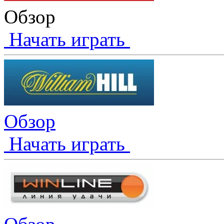
Обзор
Начать играть
Обзор
Начать играть