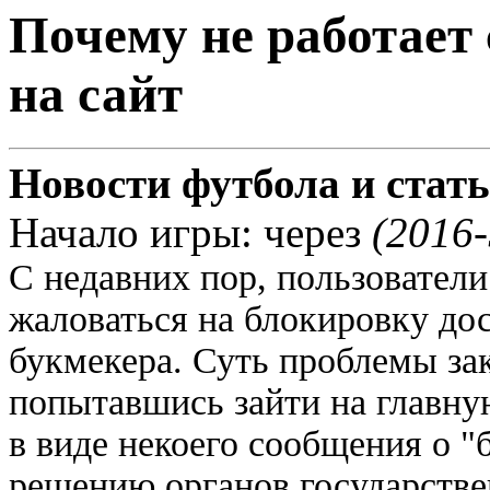
Почему не работает
на сайт
Новости футбола и стат
Начало игры: через
(2016-
С недавних пор, пользовател
жаловаться на блокировку до
букмекера. Суть проблемы за
попытавшись зайти на главну
в виде некоего сообщения о "
решению органов государствен