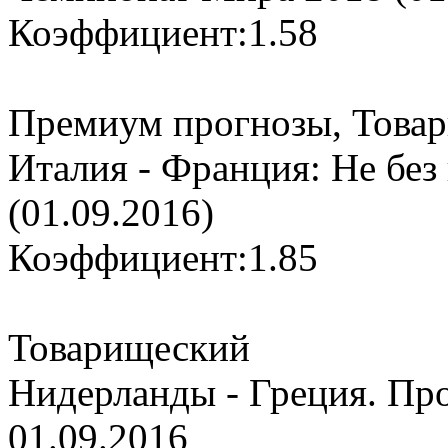
Коэффициент:
1.58
Премиум прогнозы, Това
Италия - Франция: Не без
(01.09.2016)
Коэффициент:
1.85
Товарищеский
Нидерланды - Греция. Пр
01.09.2016