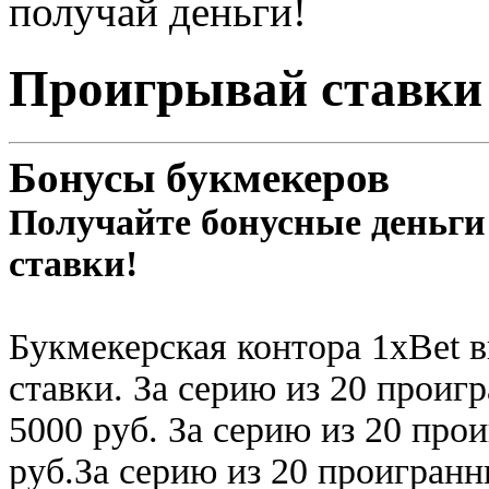
получай деньги!
Проигрывай ставки 
Бонусы букмекеров
Получайте бонусные деньги
ставки!
Букмекерская контора 1xBet 
ставки. За серию из 20 проигр
5000 руб. За серию из 20 прои
руб.За серию из 20 проигранны