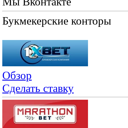
Мы Вконтакте
Букмекерские конторы
Обзор
Сделать ставку