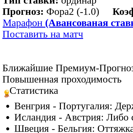
Тип ставки:
ординар
Прогноз:
Фора2 (-1.0)
Коэ
Марафон
(Авансованая став
Поставить на матч
Ближайшие Премиум-Прогно
Повышенная проходимость
Статистика
Венгрия - Португалия: Держ
Исландия - Австрия: Либо 
Швеция - Бельгия: Оттяжка 