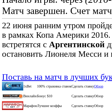
Матч завершен. Счет мат
22 июня ранним утром пройд
в рамках Копа Америки 2016.
встретятся с
Аргентинской
д
остановить Лионеля Месси и
Поставь на матч в лучших бу
1xBet
100% страховка ставок
Сделать ставку
Обзор
Винлайн
Бонус $10
Сделать ставку
Обзор
Марафон
Лучшие коэффы
Сделать ставку
Обзор