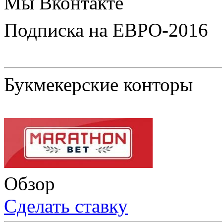
Мы Вконтакте
Подписка на ЕВРО-2016
Букмекерские конторы
Обзор
Сделать ставку