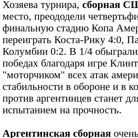
Хозяева турнира,
сборная С
место, преододели четвертьфи
финальную стадию Копа Амер
переиграть Коста-Рику 4:0, П
Колумбии 0:2. В 1/4 обыграли
победах благодаря игре Клин
"моторчиком" всех атак амер
стабильности в обороне и в к
против аргентинцев станет дл
испытанием на прочность.
Аргентинская сборная
очень