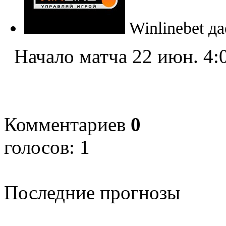
Winlinebet д
Начало матча
22 июн. 4
Комментариев
0
голосов:
1
Последние прогнозы