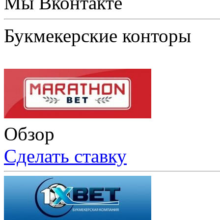
Мы Вконтакте
Букмекерские конторы
Обзор
Сделать ставку