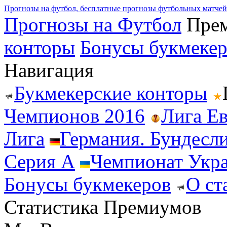
Прогнозы на футбол, бесплатные прогнозы футбольных матчей
Прогнозы на Футбол
Пре
конторы
Бонусы букмеке
Навигация
Букмекерские конторы
Чемпионов 2016
Лига Е
Лига
Германия. Бундесл
Серия А
Чемпионат Укр
Бонусы букмекеров
О ст
Статистика Премиумов