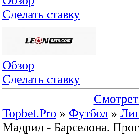
Обзор
Сделать ставку
Обзор
Сделать ставку
Смотрет
Topbet.Pro
»
Футбол
»
Лиг
Мадрид - Барселона. Прог