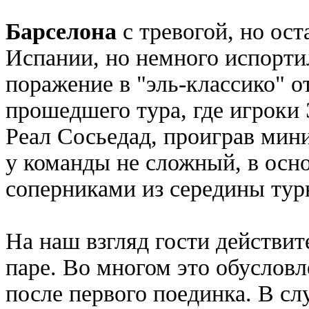
Барселона
с тревогой, но ост
Испании, но немного испорти
поражение в "эль-классико" о
прошедшего тура, где игроки 
Реал Сосьедад, проиграв мин
у команды не сложный, в осн
соперниками из середины тур
На наш взгляд гости действи
паре. Во многом это обусло
после первого поединка. В слу