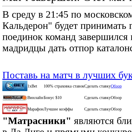
В среду в 21:45 по московск
Кальдерон" будет принимать 
поединок команд завершился 
мадридцы дать отпор каталон
Поставь на матч в лучших бу
1xBet
100% страховка ставок
Сделать ставку
Обзор
Винлайн
Бонус $10
Сделать ставку
Обзор
Марафон
Лучшие коэффы
Сделать ставку
Обзор
"Матрасники"
являются бли
в Ла Лиге и прямыми конкуре