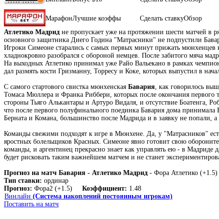
Марафон
Лучшие коэффы
Сделать ставку
Обзор
Атлетико Мадрид
не пропускает уже на протяжении шести матчей в р
основного защитника Диего Година "Матрасники" не подпустили Баварц
Игроки Симеоне старались с самых первых минут прижать мюнхенцев к 
хладнокровно разобрался с обороной немцев. После забитого мяча мад
На выходных Атлетико принимал уже Райо Вальекано в рамках чемпиона
дал размять кости Гризманну, Торресу и Коке, которых выпустил в на
С самого стартового свистка мюнхенская
Бавария
, как говорилось выш
Томаса Мюллера и Франка Риббери, которых после окончания первого та
стороны Тьяго Алькантары и Артуро Видаля, и отсутствие Боатенга, Робб
что после первого полуфинального поединка Бавария дома принимала Б
Берната и Комана, большинство после Мадрида и в заявку не попали, а 
Команды свежими подходят к игре в Мюнхене. Да, у "Матрасников" ест
яростных болельщиков Красных. Симеоне явно готовит свою оборонитель
команды, и аргентинец прекрасно знает как управлять ею - в Мадриде
будет рисковать таким важнейшем матчем и не станет экспериментироват
Прогноз на матч Бавария - Атлетико Мадрид
- Фора Атлетико (+1.5)
Тип ставки:
ординар
Прогноз:
Фора2 (+1.5)
Коэффициент:
1.48
Винлайн
(Система накоплений постоянным игрокам)
Поставить на матч