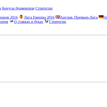
ы
Бонусы букмекеров
Стратегии
ионов 2016
Лига Европы 2016
Англия. Премьер-Лига
Г
керов
О ставках и буках
Стратегии