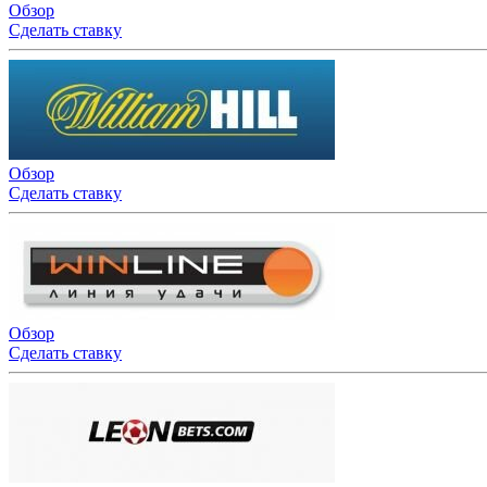
Обзор
Сделать ставку
Обзор
Сделать ставку
Обзор
Сделать ставку