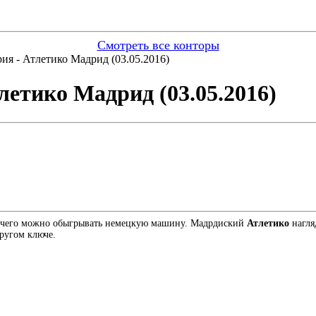
Смотреть все конторы
ия - Атлетико Мадрид (03.05.2016)
летико Мадрид (03.05.2016)
ет чего можно обыгрывать немецкую машину. Мадрдиский
Атлетико
нагля
другом ключе.