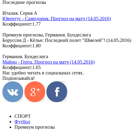
Последние прогнозы
Италия. Серия А
Ювентус - Сампдория. Прогноз на матч (14.05.2016)
Коэффициент:
1.77
Премиум прогнозы, Германия. Бундеслига
Боруссия Д - Кёльн: Последний полет "Шмелей"! (14.05.2016)
Коэффициент:
1.80
Германия. Бундеслига
Майнц - Герта. Прогноз на матч (14.05.2016)
Коэффициент:
1.65
Нас удобно читать в социальных сетях.
Подписывайся!
СПОРТ
Футбол
Премиум прогнозы