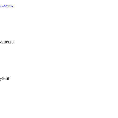
ари-Матч
 -$10/€10
рублей