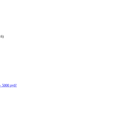
16)
- 5000 руб!