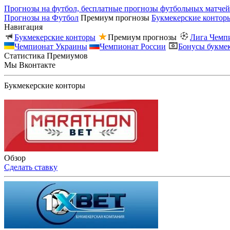
Прогнозы на футбол, бесплатные прогнозы футбольных матчей
Прогнозы на Футбол
Премиум прогнозы
Букмекерcкие контор
Навигация
Букмекерские конторы
Премиум прогнозы
Лига Чемп
Чемпионат Украины
Чемпионат России
Бонусы букме
Статистика Премиумов
Мы Вконтакте
Букмекерские конторы
Обзор
Сделать ставку