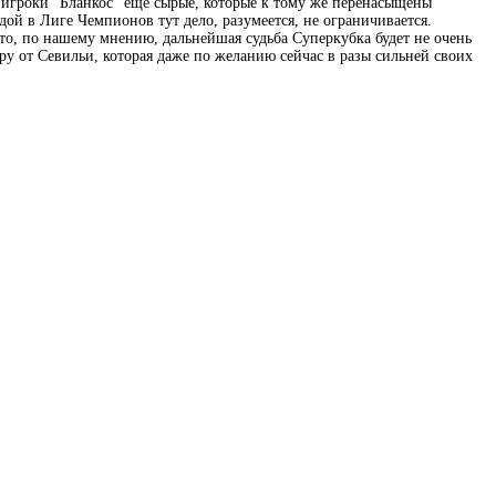
е игроки "Бланкос" еще сырые, которые к тому же перенасыщены
ой в Лиге Чемпионов тут дело, разумеется, не ограничивается.
что, по нашему мнению, дальнейшая судьба Суперкубка будет не очень
ру от Севильи, которая даже по желанию сейчас в разы сильней своих