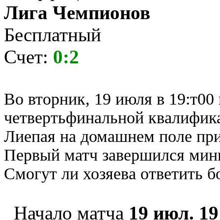
Лига Чемпионов
Бесплатный
Счет:
0:2
Во вторник, 19 июля в 19:т00
четвертьфинальной квалифик
Лиепая на домашнем поле при
Первый матч завершился мин
Смогут ли хозяева ответить б
Начало матча
19 июл. 1