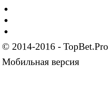
© 2014-2016 - TopBet.Pro
Мобильная версия