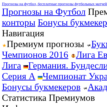
Прогнозы на футбол, бесплатные прогнозы футбольных матчей
Прогнозы на Футбол
Пре
конторы
Бонусы букмеке
Навигация
Премиум прогнозы
Бук
Чемпионов 2016
Лига Е
Лига
Германия. Бундесл
Серия А
Чемпионат Укр
Бонусы букмекеров
Акад
Статистика Премиумов