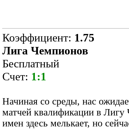
Дандолк - Хабнарфьордюр. Прогноз на матч Лиги
Коэффициент:
1.75
Лига Чемпионов
Бесплатный
Счет:
1:1
Начиная со среды, нас ожида
матчей квалификации в Лигу 
имен здесь мелькает, но сейч