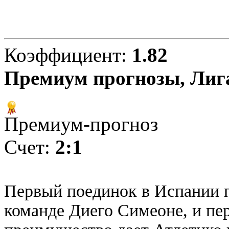
Бавария - Атлетико Мадрид: 90 минут напряжения
Коэффициент:
1.82
Премиум прогнозы, Лиг
Премиум-прогноз
Счет:
2:1
Первый поединок в Испании 
команде Диего Симеоне, и пе