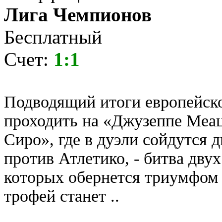
Лига Чемпионов
Бесплатный
Счет:
1:1
Подводящий итоги европейског
проходить на «Джузеппе Меац
Сиро», где в дуэли сойдутся 
против Атлетико, - битва дву
которых обернется триумфом в
трофей станет ..