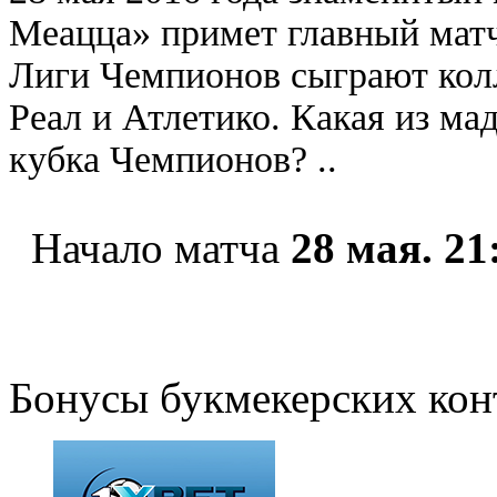
Меацца» примет главный матч
Лиги Чемпионов сыграют кол
Реал и Атлетико. Какая из ма
кубка Чемпионов? ..
Начало матча
28 мая. 2
Бонусы букмекерских кон