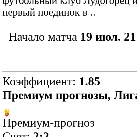
футбольный клуб Лудогорец и
первый поединок в ..
Начало матча
19 июл. 2
Сейняйоки - БАТЭ: Белорусы на уровне! (19.07.20
Коэффициент:
1.85
Премиум прогнозы, Лиг
Премиум-прогноз
Счет:
2:2