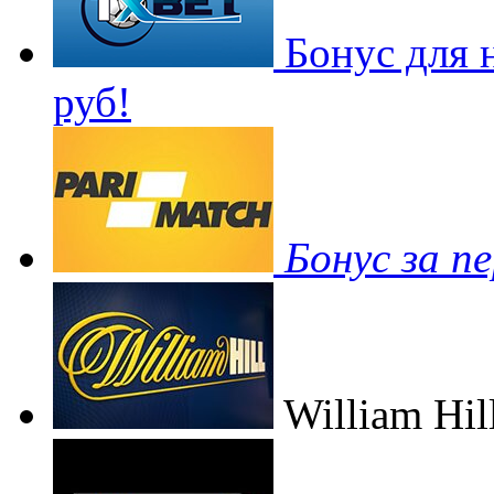
Бонус для 
руб!
Бонус за 
William Hil