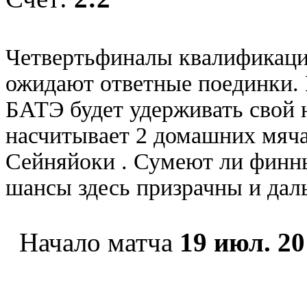
Четвертьфиналы квалификаци
ожидают ответные поединки. 
БАТЭ будет удерживать свой 
насчитывает 2 домашних мяча
Сейняйоки . Сумеют ли финны
шансы здесь призрачны и дал
Начало матча
19 июл. 2