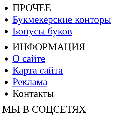
ПРОЧЕЕ
Букмекерские конторы
Бонусы буков
ИНФОРМАЦИЯ
О сайте
Карта сайта
Реклама
Контакты
МЫ В СОЦСЕТЯХ