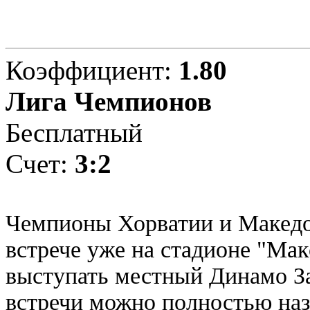
Прогноз на матч Динамо Загреб - Вардар (20.07.2
Коэффициент:
1.80
Лига Чемпионов
Бесплатный
Счет:
3:2
Чемпионы Хорватии и Македон
встрече уже на стадионе "Мак
выступать местный Динамо За
встречи можно полностью на