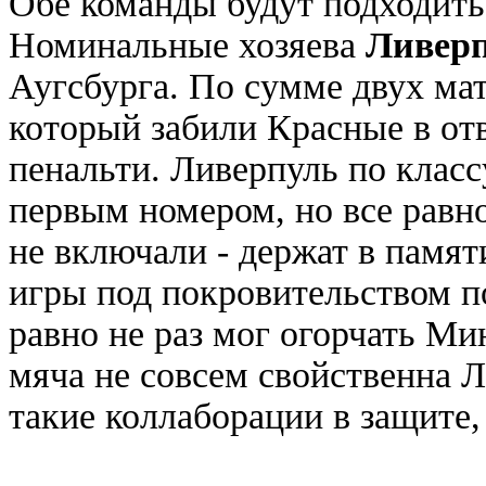
Обе команды будут подходить
Номинальные хозяева
Ливер
Аугсбурга. По сумме двух мат
который забили Красные в отв
пенальти. Ливерпуль по класс
первым номером, но все равн
не включали - держат в памят
игры под покровительством п
равно не раз мог огорчать Ми
мяча не совсем свойственна Л
такие коллаборации в защите, 