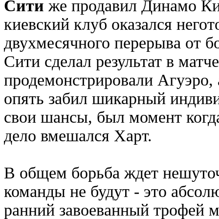
Сити
же продавил Динамо Ки
киевский клуб оказался негот
двухмесячного перерыва от б
Сити сделал результат в матч
продемонстрировали Агуэро, 
опять забил шикарный индив
свои шансы, был момент когда
дело вмешался Харт.
В общем борьба ждет нешуточ
команды не будут - это абсолю
ранний завоеванный трофей 