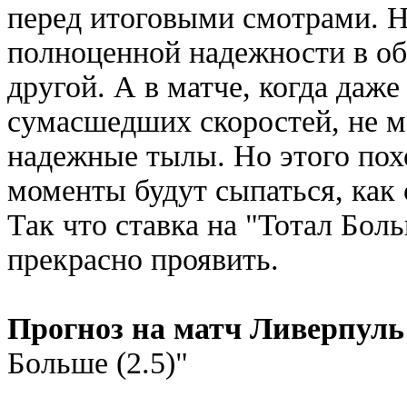
перед итоговыми смотрами. Н
полноценной надежности в об
другой. А в матче, когда даже
сумасшедших скоростей, не м
надежные тылы. Но этого пох
моменты будут сыпаться, как с
Так что ставка на "Тотал Бол
прекрасно проявить.
Прогноз на матч Ливерпуль
Больше (2.5)"