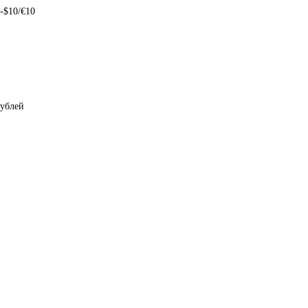
 -$10/€10
рублей