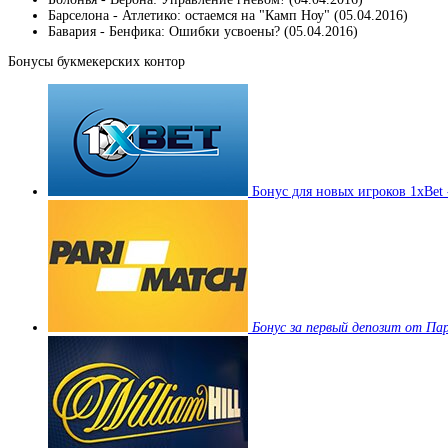
Барселона - Атлетико: остаемся на "Камп Ноу" (05.04.2016)
Бавария - Бенфика: Ошибки усвоены? (05.04.2016)
Бонусы букмекерских контор
Бонус для новых игроков 1xBet 
Бонус за первый депозит от П