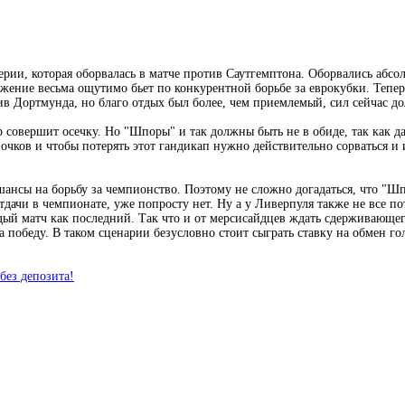
ии, которая оборвалась в матче против Саутгемптона. Оборвались абсо
ажение весьма ощутимо бьет по конкурентной борьбе за еврокубки. Теперь
в Дортмунда, но благо отдых был более, чем приемлемый, сил сейчас до
р совершит осечку. Но "Шпоры" и так должны быть не в обиде, так как да
6 очков и чтобы потерять этот гандикап нужно действительно сорваться и
шансы на борьбу за чемпионство. Поэтому не сложно догадаться, что "Шп
ачи в чемпионате, уже попросту нет. Ну а у Ливерпуля также не все по
каждый матч как последний. Так что и от мерсисайдцев ждать сдерживающ
победу. В таком сценарии безусловно стоит сыграть ставку на обмен го
без депозита!