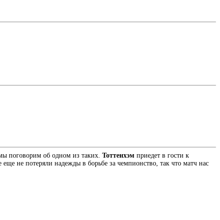
мы поговорим об одном из таких.
Тоттенхэм
приедет в гости к
 еще не потеряли надежды в борьбе за чемпионство, так что матч нас