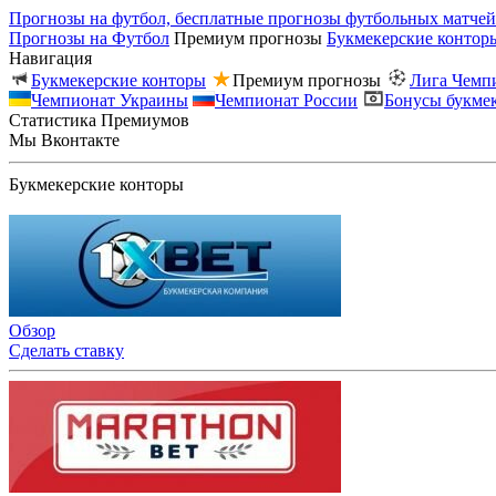
Прогнозы на футбол, бесплатные прогнозы футбольных матчей
Прогнозы на Футбол
Премиум прогнозы
Букмекерcкие контор
Навигация
Букмекерские конторы
Премиум прогнозы
Лига Чемп
Чемпионат Украины
Чемпионат России
Бонусы букме
Статистика Премиумов
Мы Вконтакте
Букмекерские конторы
Обзор
Сделать ставку