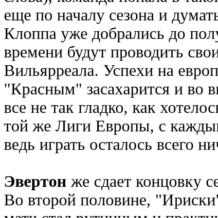
еще по началу сезона и дума
Клоппа уже добрались до пол
времени будут проводить свои
Вильярреала. Успехи на евро
"Красным" засахарится и во 
все не так гладко, как хотело
той же Лиги Европы, с кажды
ведь играть осталось всего ни
Эвертон
же сдает концовку се
Во второй половине, "Ириски