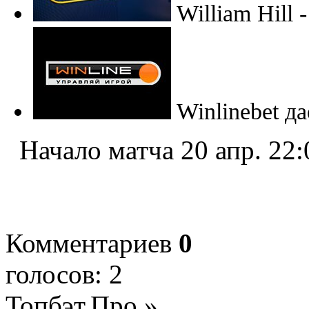
William Hill 
Winlinebet д
Начало матча
20 апр. 22
Комментариев
0
голосов:
2
Топбэт.Про »