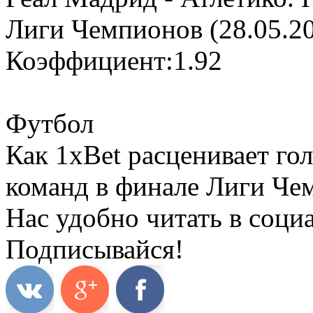
Лиги Чемпионов (28.05.2
Коэффициент:
1.92
Футбол
Как 1xBet расценивает го
команд в финале Лиги Че
Нас удобно читать в соци
Подписывайся!