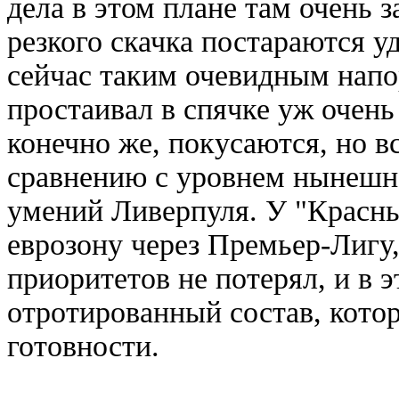
дела в этом плане там очень 
резкого скачка постараются у
сейчас таким очевидным напор
простаивал в спячке уж очень
конечно же, покусаются, но вс
сравнению с уровнем нынешне
умений Ливерпуля. У "Красны
еврозону через Премьер-Лигу,
приоритетов не потерял, и в э
отротированный состав, кото
готовности.