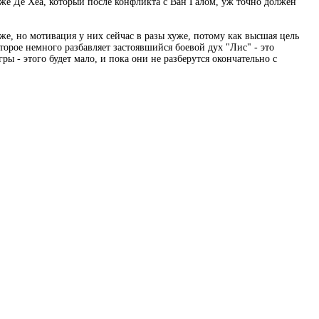
т же Де Хеа, который после конфликта с Ван Галом, уж точно должен
же, но мотивация у них сейчас в разы хуже, потому как высшая цель
оторое немного разбавляет застоявшийся боевой дух "Лис" - это
 - этого будет мало, и пока они не разберутся окончательно с