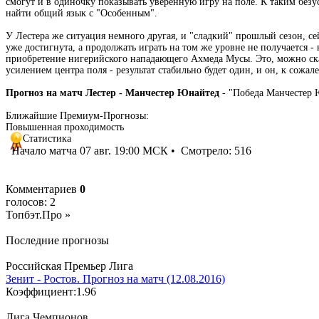
смогут и в одиночку показывать уверенную игру на поле. К таким безу
найти общий язык с "Особенным".
У Лестера же ситуация немного другая, и "сладкий" прошлый сезон, се
уже достигнута, а продолжать играть на том же уровне не получается - 
приобретение нигерийского нападающего Ахмеда Мусы. Это, можно сказа
усилением центра поля - результат стабильно будет один, и он, к сожа
Прогноз на матч Лестер - Манчестер Юнайтед
- "Победа Манчестер 
Ближайшие Премиум-Прогнозы:
Повышенная проходимость
Статистика
Начало матча
07 авг. 19:00 МСК
• Смотрело:
516
Комментариев
0
голосов:
2
Топбэт.Про »
Последние прогнозы
Российская Премьер Лига
Зенит - Ростов. Прогноз на матч (12.08.2016)
Коэффициент:
1.96
Лига Чемпионов