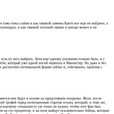
 тоже пока слабая и как таковой замены Канте все еще не найдено, а
потенциал, и как таковой плотной связки в центре может и не
 есть из чего выбрать. Хотя еще одному усилению похоже быть, и с
гба, который уже одной ногой переехал в Манчестер. Но даже и без
в достаточно оптимальной форме сейчас и, собственно, проблем с
умеется они будут в основе на предстоящем поединке. Жозе, после
ький трофей перед полноценным стартом сезона, который, к тому же,
тугальскому специалисту уж точно не нужно, чтобы этот фон был
ем на сто процентов, и на поле выйдут исключительно бойцы, которые