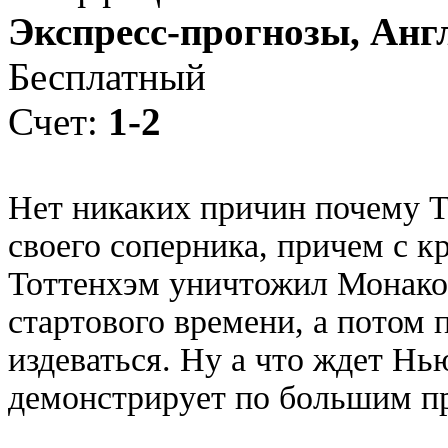
Экспресс-прогнозы, Анг
Бесплатный
Счет:
1-2
Нет никаких причин почему Т
своего соперника, причем с к
Тоттенхэм уничтожил Монако 
стартового времени, а потом
издеваться. Ну а что ждет Нь
демонстрирует по большим пр