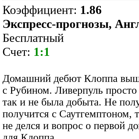
Коэффициент:
1.86
Экспресс-прогнозы, Анг
Бесплатный
Счет:
1:1
Домашний дебют Клоппа выше
с Рубином. Ливерпуль просто
так и не была добыта. Не по
получится с Саутгемптоном, 
не делся и вопрос о первой 
для Клоппа. ..