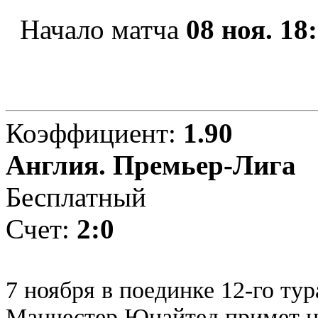
Начало матча
08 ноя. 1
Манчестер Юнайтед - Вест Бромвич. Прогноз на м
Коэффициент:
1.90
Англия. Премьер-Лига
Бесплатный
Счет:
2:0
7 ноября в поединке 12-го ту
Манчестер Юнайтед примет на