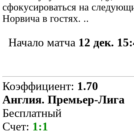
сфокусироваться на следующ
Норвича в гостях. ..
Начало матча
12 дек. 1
Прогноз на матч Эвертон - Кристал Пэлас. (07.12.
Коэффициент:
1.70
Англия. Премьер-Лига
Бесплатный
Счет:
1:1