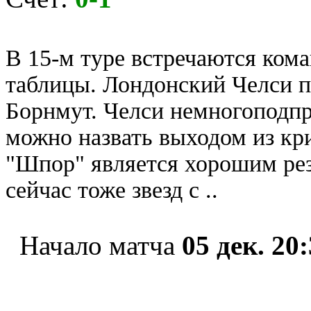
В 15-м туре встречаются ком
таблицы. Лондонский Челси п
Борнмут. Челси немногоподпрв
можно назвать выходом из кр
"Шпор" является хорошим рез
сейчас тоже звезд с ..
Начало матча
05 дек. 2