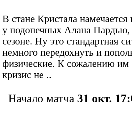
В стане Кристала намечается 
у подопечных Алана Пардью, 
сезоне. Ну это стандартная с
немного передохнуть и пополн
физические. К сожалению им 
кризис не ..
Начало матча
31 окт. 1
Прогноз на матч Ливерпуль - Саутгемптон. (25.10