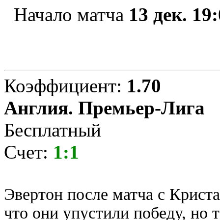
Начало матча
13 дек. 1
Прогноз на матч Норвич - Эвертон. (12.12.2015)
Коэффициент:
1.70
Англия. Премьер-Лига
Бесплатный
Счет:
1:1
Эвертон после матча с Криста
что они упустили победу, но 