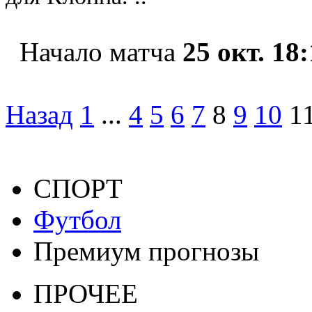
Начало матча
25 окт. 1
Назад
1
...
4
5
6
7
8
9
10
1
СПОРТ
Футбол
Премиум прогнозы
ПРОЧЕЕ