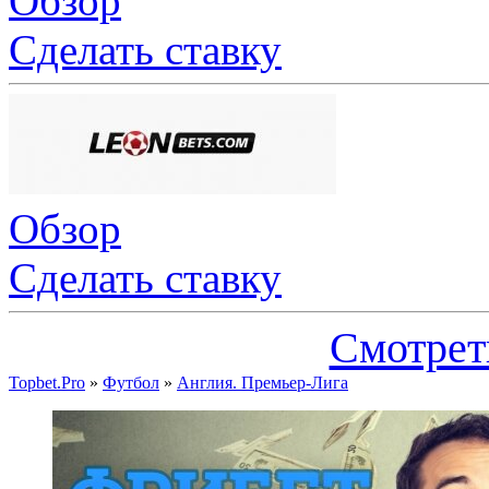
Обзор
Сделать ставку
Обзор
Сделать ставку
Смотрет
Topbet.Pro
»
Футбол
»
Англия. Премьер-Лига