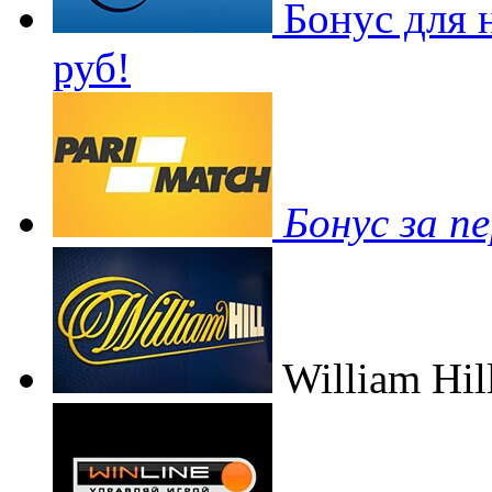
Бонус для 
руб!
Бонус за 
William Hil