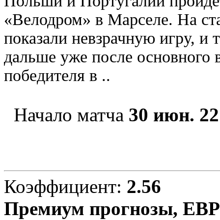
Польши и Португалии пройдет 
«Велодром» в Марселе. На ст
показали невзрачную игру, и 
дальше уже после основного 
победителя в ..
Начало матча
30 июн. 2
Польша - Португалия: Может хватит травить душу
Коэффициент:
2.56
Премиум прогнозы, ЕВР