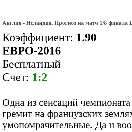
Англия - Исландия. Прогноз на матч 1/8 финала Е
Коэффициент:
1.90
ЕВРО-2016
Бесплатный
Счет:
1:2
Одна из сенсаций чемпионата 
гремит на французских землях
умопомрачительные. Да и воо