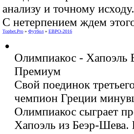
анализу и точному исходу
С нетерпением ждем этог
Topbet.Pro
»
Футбол
»
ЕВРО-2016
Олимпиакос - Хапоэль
Премиум
Свой поединок третьег
чемпион Греции минувш
Олимпиакос сыграет пр
Хапоэль из Беэр-Шева.