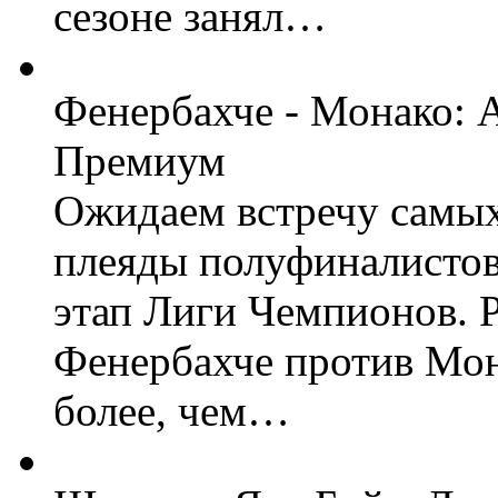
сезоне занял…
Фенербахче - Монако:
Премиум
Ожидаем встречу самых
плеяды полуфиналистов
этап Лиги Чемпионов. Р
Фенербахче против Мон
более, чем…