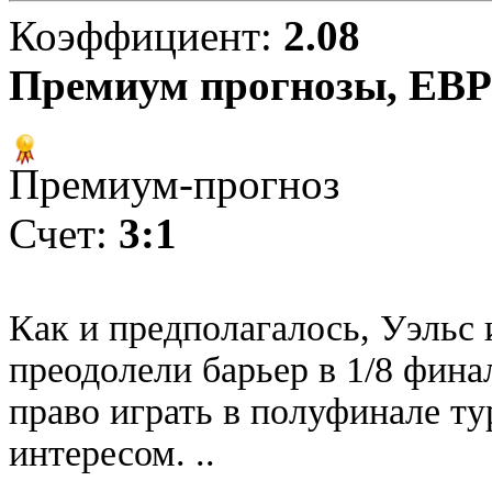
Коэффициент:
2.08
Премиум прогнозы, ЕВР
Премиум-прогноз
Счет:
3:1
Как и предполагалось, Уэльс 
преодолели барьер в 1/8 фина
право играть в полуфинале т
интересом. ..