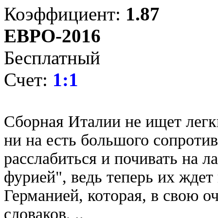
Коэффициент:
1.87
ЕВРО-2016
Бесплатный
Счет:
1:1
Сборная Италии не ищет легки
ни на есть большого сопроти
расслабиться и почивать на л
фурией", ведь теперь их ждет
Германией, которая, в свою о
словаков, ..