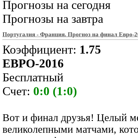
Прогнозы на сегодня
Прогнозы на завтра
Португалия - Франция. Прогноз на финал Евро-20
Коэффициент:
1.75
ЕВРО-2016
Бесплатный
Счет:
0:0 (1:0)
Вот и финал друзья! Целый м
великолепными матчами, кото