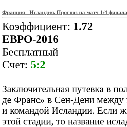
Франция - Исландия. Прогноз на матч 1/4 финала 
Коэффициент:
1.72
ЕВРО-2016
Бесплатный
Счет:
5:2
Заключительная путевка в по
де Франс» в Сен-Дени между 
и командой Исландии. Если ж
этой стадии, то название исл