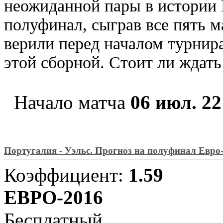
неожиданной пары в истории 
полуфинал, сыграв все пять м
верили перед началом турнир
этой сборной. Стоит ли ждать 
Начало матча
06 июл. 2
Португалия - Уэльс. Прогноз на полуфинал Евро-2
Коэффициент:
1.59
ЕВРО-2016
Бесплатный