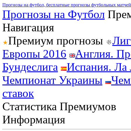
Прогнозы на футбол, бесплатные прогнозы футбольных матчей
Прогнозы на Футбол
Пре
Навигация
Премиум прогнозы
Лиг
Европы 2016
Англия. Пр
Бундеслига
Испания. Ла
Чемпионат Украины
Чем
ставок
Статистика Премиумов
Информация