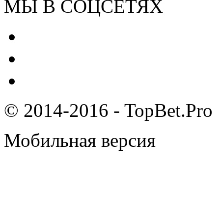
МЫ В СОЦСЕТЯХ
© 2014-2016 - TopBet.Pro
Мобильная версия