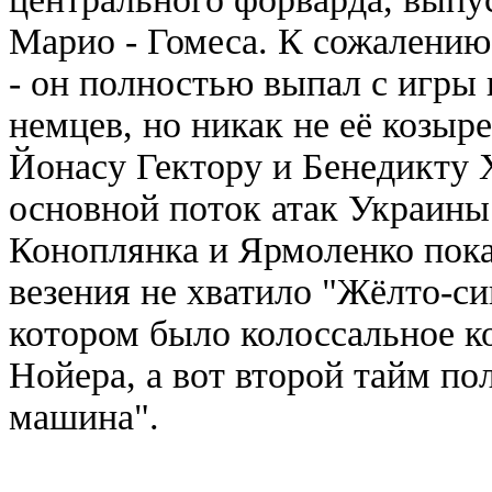
Марио - Гомеса. К сожалению,
- он полностью выпал с игры 
немцев, но никак не её козы
Йонасу Гектору и Бенедикту Х
основной поток атак Украины
Коноплянка и Ярмоленко пока
везения не хватило "Жёлто-си
котором было колоссальное к
Нойера, а вот второй тайм по
машина".