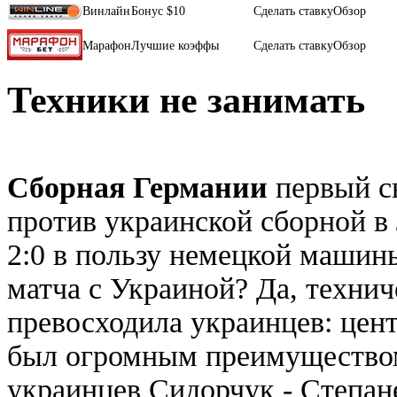
Винлайн
Бонус $10
Сделать ставку
Обзор
Марафон
Лучшие коэффы
Сделать ставку
Обзор
Техники не занимать
Сборная Германии
первый св
против украинской сборной в
2:0 в пользу немецкой машины
матча с Украиной? Да, техни
превосходила украинцев: цент
был огромным преимуществом 
украинцев Сидорчук - Степане