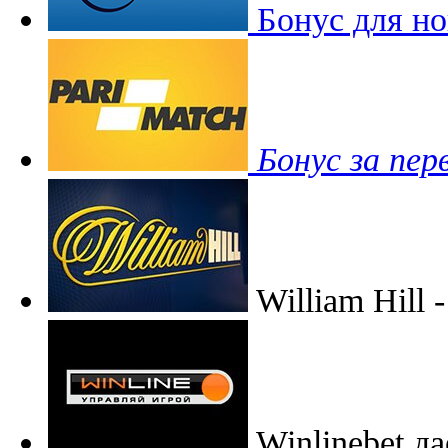
Бонус для но
Бонус за пе
William Hill 
Winlinebet д