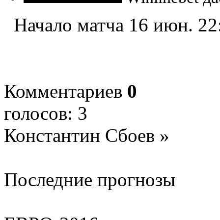
Начало матча
16 июн. 2
Комментариев
0
голосов:
3
Константин Сбоев »
Последние прогнозы