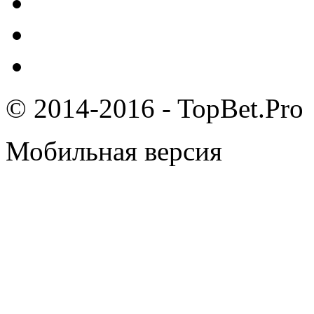
© 2014-2016 - TopBet.Pro
Мобильная версия