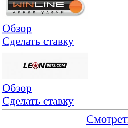
Обзор
Сделать ставку
Обзор
Сделать ставку
Смотрет