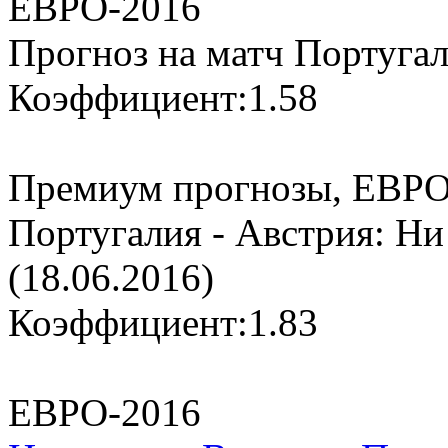
ЕВРО-2016
Прогноз на матч Португал
Коэффициент:
1.58
Премиум прогнозы, ЕВРО
Португалия - Австрия: Ни
(18.06.2016)
Коэффициент:
1.83
ЕВРО-2016