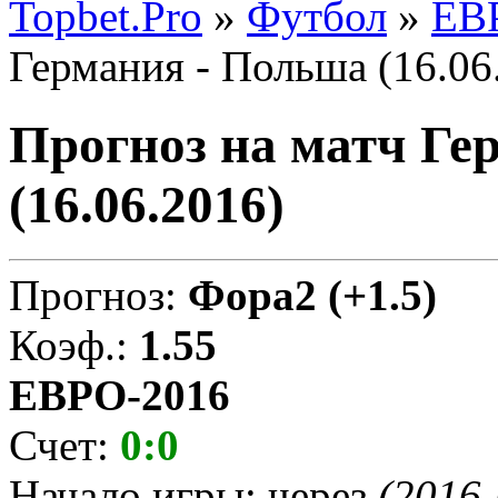
Topbet.Pro
»
Футбол
»
ЕВ
Германия - Польша (16.06
Прогноз на матч Ге
(16.06.2016)
Прогноз:
Фора2 (+1.5)
Коэф.:
1.55
ЕВРО-2016
Счет:
0:0
Начало игры: через
(2016-