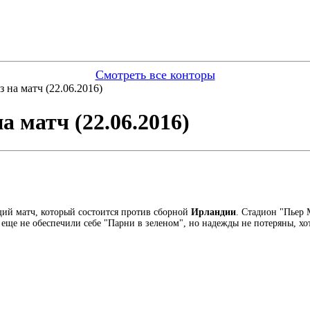
Смотреть все конторы
 на матч (22.06.2016)
а матч (22.06.2016)
щий матч, который состоится против сборной
Ирландии
. Стадион "Пьер 
, еще не обеспечили себе "Парни в зеленом", но надежды не потеряны, х