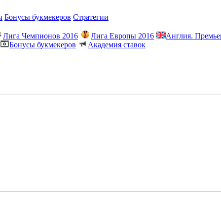
ы
Бонусы букмекеров
Стратегии
Лига Чемпионов 2016
Лига Европы 2016
Англия. Премье
Бонусы букмекеров
Академия ставок