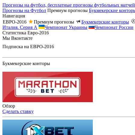
Прогнозы на футбол, бесплатные прогнозы футбольных матчей
Прогнозы на Футбол
Премиум прогнозы
Букмекерcкие контор
Навигация
ЕВРО-2016
Премиум прогнозы
Букмекерские конторы
Италия. Серия А
Чемпионат Украины
Чемпионат России
Статистика Евро-2016
Мы Вконтакте
Подписка на ЕВРО-2016
Букмекерские конторы
Обзор
Сделать ставку