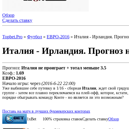
Обзор
Сделать ставку
Topbet.Pro
»
Футбол
»
ЕВРО-2016
» Италия - Ирландия. Прогноз
Италия - Ирландия. Прогноз н
Прогноз:
Италия не проиграет + тотал меньше 3.5
Коэф.:
1.69
ЕВРО-2016
Начало игры: через
(2016-6-22 22:00)
Уже выбившие себе путевку в 1/16 - сборная
Италии
, ждет свой гряду
группе - затем все плавно переключаемся на плей-офф, которое, кстати
порядке обыгрывать команду Конте - но является ли это возможным?
Поставь на матч в лучших букмекерских конторах
1xBet
100% страховка ставок
Сделать ставку
Обзор