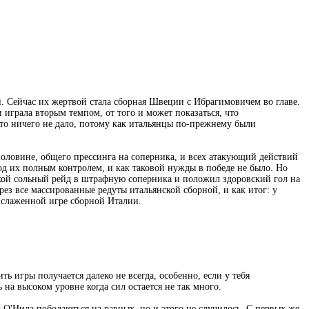
й. Сейчас их жертвой стала сборная Швеции с Ибрагимовичем во главе.
 играла вторым темпом, от того и может показаться, что
это ничего не дало, потому как итальянцы по-прежнему были
 половине, общего прессинга на соперника, и всех атакующий действий
од их полным контролем, и как таковой нужды в победе не было. Но
лохой сольный рейд в штрафную соперника и положил здоровский гол на
рез все массированные редуты итальянской сборной, и как итог: у
я слаженной игре сборной Италии.
ь игры получается далеко не всегда, особенно, если у тебя
 на высоком уровне когда сил остается не так много.
О'Нила пободаються на равных, но и этого не случилось. С первых же