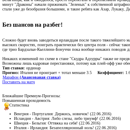
минут "Драконы" начали прижимать "Зеленых" к собственной штрафной,
стали уже до безобразия большими, и такие ребята как Азар, Лукаку,
Без шансов на разбег!
Сложно будет вновь заводиться ирландцам после такого тяжелейшего мат
высоких скоростях, поиграть практически без центра поля - сейчас так
где трио Бардзальи-Кьеллини-Бонуччи пока вообще никаких поводов дл
Никаких изменений по схеме в стане "Скудра Адзурры" также не предви
Возможны лишь кадровые перестановки, потому как плей-офф уже обеспе
Тип ставки:
ординар
Прогноз:
Италия не проиграет + тотал меньше 3.5
Коэффициент:
1.
Марафон
(Авансованая ставка)
Поставить на матч
Ближайшие Премиум-Прогнозы:
Повышенная проходимость
Статистика
Венгрия - Португалия: Держись, новичок! (22.06.2016)
Исландия - Австрия: Либо слезы, либо триумф! (22.06.2016)
Швеция - Бельгия: Оттяжка на себя! (22.06.2016)
Италия - Ирландия: Безапелляционный ноль! (22.06.2016)