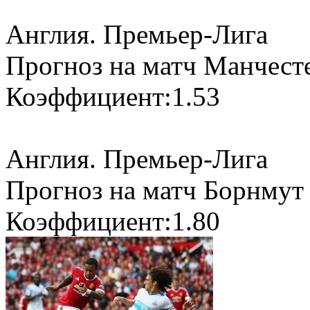
Англия. Премьер-Лига
Прогноз на матч Манчесте
Коэффициент:
1.53
Англия. Премьер-Лига
Прогноз на матч Борнмут 
Коэффициент:
1.80