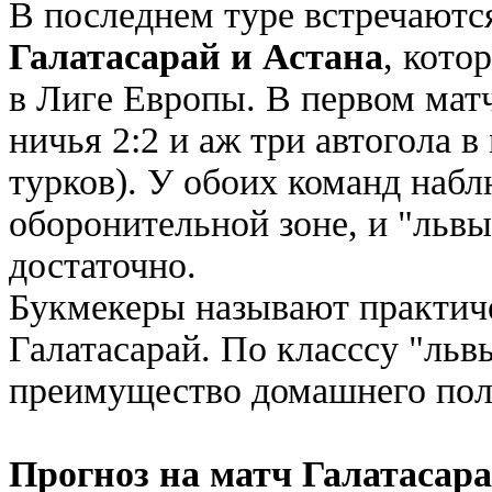
В последнем туре встречаютс
Галатасарай и Астана
, кото
в Лиге Европы. В первом мат
ничья 2:2 и аж три автогола в
турков). У обоих команд набл
оборонительной зоне, и "льв
достаточно.
Букмекеры называют практиче
Галатасарай. По класссу "льв
преимущество домашнего поля
Прогноз на матч Галатасара