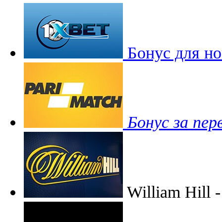
Бонус для но
Бонус за пе
William Hill 