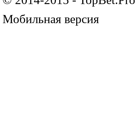
Мобильная версия