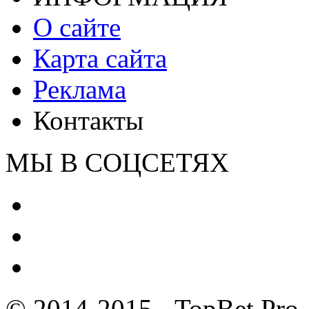
О сайте
Карта сайта
Реклама
Контакты
МЫ В СОЦСЕТЯХ
© 2014-2015 - TopBet.Pro