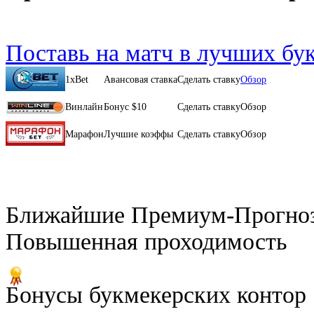
Поставь на матч в лучших бу
1xBet
Авансовая ставка
Сделать ставку
Обзор
Винлайн
Бонус $10
Сделать ставку
Обзор
Марафон
Лучшие коэффы
Сделать ставку
Обзор
Ближайшие Премиум-Прогно
Повышенная проходимость
Бонусы букмекерских контор