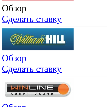
Обзор
Сделать ставку
Обзор
Сделать ставку