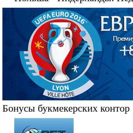
Бонусы букмекерских контор