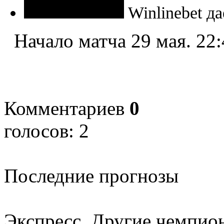
Winlinebet д
Начало матча
29 мая. 2
Комментариев
0
голосов:
2
Последние прогнозы
Экспресс, Другие чемпио