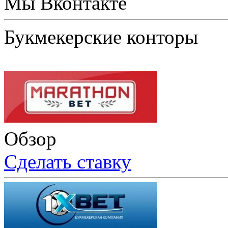
Мы Вконтакте
Букмекерские конторы
Обзор
Сделать ставку