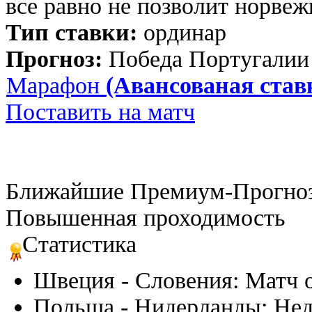
все равно не позволит норвеж
Тип ставки:
ординар
Прогноз:
Победа Португа
Марафон
(Авансованая став
Поставить на матч
Ближайшие Премиум-Прогно
Повышенная проходимость
Статистика
Швеция - Словения: Матч о
Польша - Нидерланды: Нед