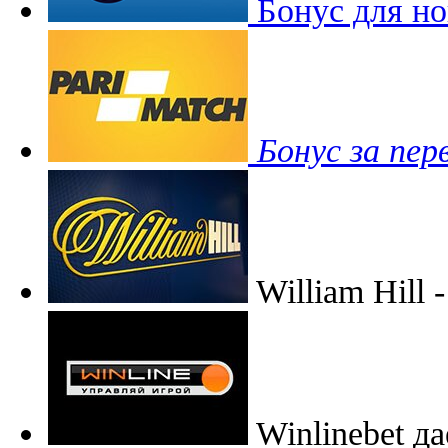
Бонус для но
Бонус за пе
William Hill 
Winlinebet д