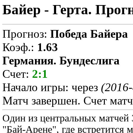
Байер - Герта. Прогн
Прогноз:
Победа Байера
Коэф.:
1.63
Германия. Бундеслига
Счет:
2:1
Начало игры: через
(2016-
Матч завершен. Счет мат
Один из центральных матчей 
"Бай-Арене", где встретится