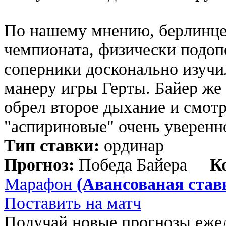
По нашему мнению, берлинцев
чемпионата, физически подоп
соперники досконально изучи
манеру игры Герты. Байер же 
обрел второе дыхание и смотр
"аспириновые" очень уверенн
Тип ставки:
ординар
Прогноз:
Победа Байера
К
Марафон
(Авансованая став
Поставить на матч
Получай новые прогнозы еже