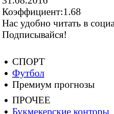
31.08.2016
Коэффициент:
1.68
Нас удобно читать в соци
Подписывайся!
СПОРТ
Футбол
Премиум прогнозы
ПРОЧЕЕ
Букмекерские конторы