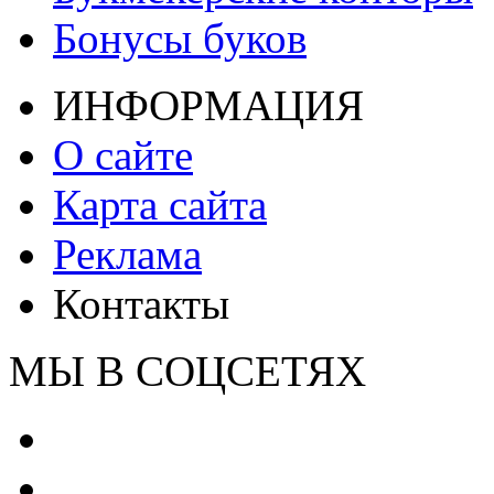
Бонусы буков
ИНФОРМАЦИЯ
О сайте
Карта сайта
Реклама
Контакты
МЫ В СОЦСЕТЯХ