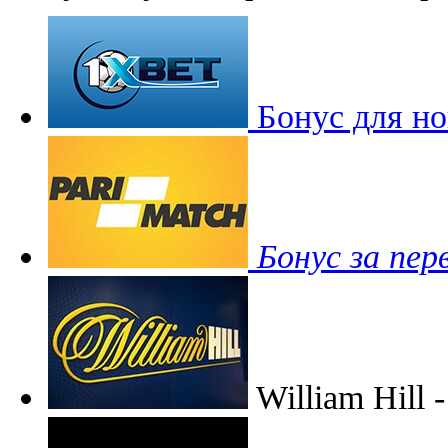
Бонус для но
Бонус за пе
William Hill 