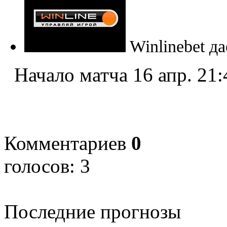
Winlinebet д
Начало матча
16 апр. 21
Комментариев
0
голосов:
3
Последние прогнозы