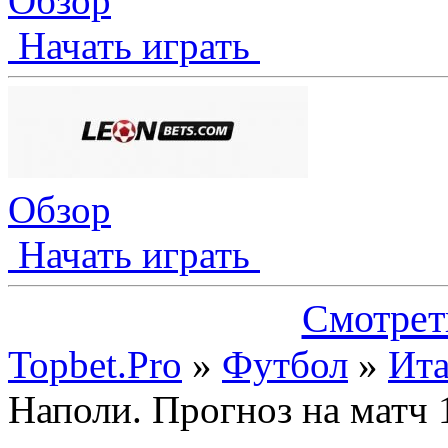
Обзор
Начать играть
Обзор
Начать играть
Смотрет
Topbet.Pro
»
Футбол
»
Ита
Наполи. Прогноз на матч 