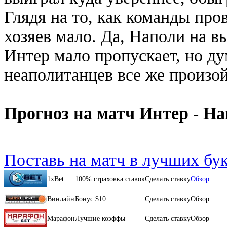
Глядя на то, как команды про
хозяев мало. Да, Наполи на вы
Интер мало пропускает, но д
неаполитанцев все же произой
Прогноз на матч Интер - Н
Поставь на матч в лучших бу
1xBet
100% страховка ставок
Сделать ставку
Обзор
Винлайн
Бонус $10
Сделать ставку
Обзор
Марафон
Лучшие коэффы
Сделать ставку
Обзор