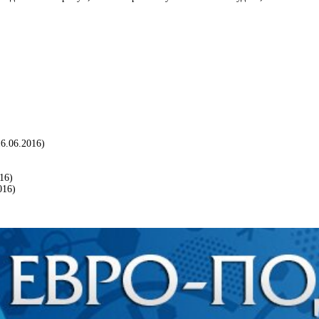
6.06.2016)
16)
016)