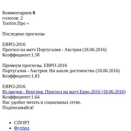
Комментариев
0
голосов:
2
Топбэт.Про »
Последние прогнозы
ЕВРО-2016
Прогноз на матч Португалия - Австрия (18.06.2016)
Коэффициент:
1.58
Премиум прогнозы, ЕВРО-2016
Португалия - Австрия: Ни капли достоинства (18.06.2016)
Коэффициент:
1.83
ЕВРО-2016
Исландия - Венгрия. Прогноз на матч Евро-2016 (18.06.2016)
Коэффициент:
1.64
Нас удобно читать в социальных сетях.
Подписывайся!
СПОРТ
Футбол