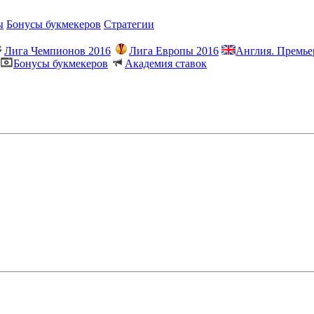
ы
Бонусы букмекеров
Стратегии
Лига Чемпионов 2016
Лига Европы 2016
Англия. Премье
Бонусы букмекеров
Академия ставок