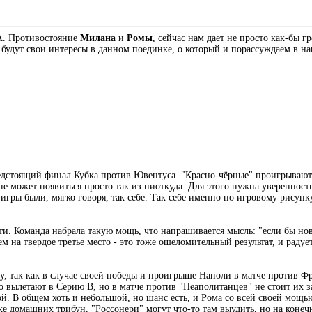
А. Противостояние
Милана
и
Ромы
, сейчас нам дает не просто как-бы 
будут свои интересы в данном поединке, о который и порассуждаем в н
предстоящий финал Кубка против Ювентуса. "Красно-чёрные" проигрывают
ожет появиться просто так из ниоткуда. Для этого нужна уверенность в 
гры были, мягко говоря, так себе. Так себе именно по игровому рисунку
и. Команда набрала такую мощь, что напрашивается мысль: "если бы нов
 на твердое третье место - это тоже ошеломительный результат, и раду
у, так как в случае своей победы и проигрыше Наполи в матче против Фр
вылетают в Серию В, но в матче против "Неаполитанцев" не стоит их з
кой. В общем хоть и небольшой, но шанс есть, и Рома со всей своей мощь
е домашних трибун, "Россонери" могут что-то там выудить, но на конеч