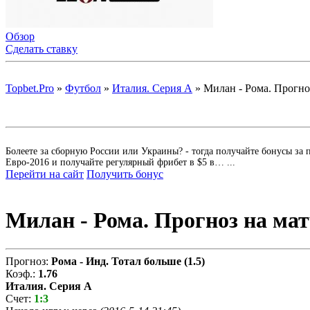
Обзор
Сделать ставку
Topbet.Pro
»
Футбол
»
Италия. Серия А
» Милан - Рома. Прогноз
Спецставка на Россию или Украину на Евро 2016 о
Болеете за сборную России или Украины? - тогда получайте бонусы за 
Евро-2016 и получайте регулярный фрибет в $5 в… ...
Перейти на сайт
Получить бонус
Милан - Рома. Прогноз на матч
Прогноз:
Рома - Инд. Тотал больше (1.5)
Коэф.:
1.76
Италия. Серия А
Счет:
1:3