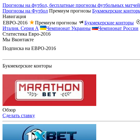
Прогнозы на футбол, бесплатные прогнозы футбольных матчей
Прогнозы на Футбол
Премиум прогнозы
Букмекерcкие контор
Навигация
ЕВРО-2016
Премиум прогнозы
Букмекерские конторы
Италия. Серия А
Чемпионат Украины
Чемпионат России
Статистика Евро-2016
Мы Вконтакте
Подписка на ЕВРО-2016
Букмекерские конторы
Обзор
Сделать ставку