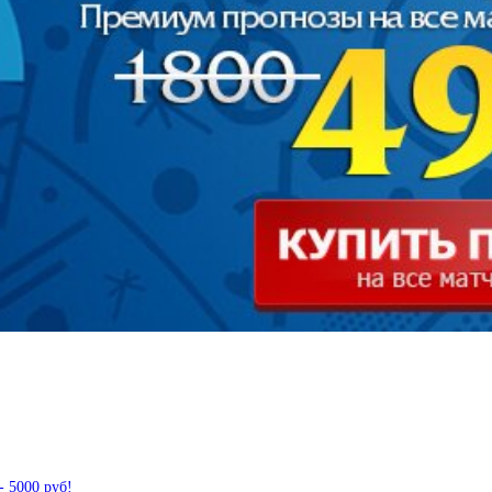
- 5000 руб!