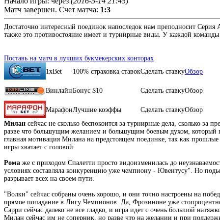
Начало игры: через
(2016-5-14 21:45)
Матч завершен. Счет матча:
1:3
Достаточно интересный поединок напоследок нам преподносит Серия 
также это противостояние имеет и турнирные виды. У каждой команды 
Поставь на матч в лучших букмекерских конторах
1xBet
100% страховка ставок
Сделать ставку
Обзор
Винлайн
Бонус $10
Сделать ставку
Обзор
Марафон
Лучшие коэффы
Сделать ставку
Обзор
Милан
сейчас не сколько беспокоится за турнирные дела, сколько за 
разве что большущим желанием и большущим боевым духом, который не м
главная мотивация Милана на предстоящем поединке, так как прошлые и
игры хватает с головой.
Рома
же с приходом Спалетти просто видоизменилась до неузнаваемост
условиях составляла конкуренцию уже чемпиону - Ювентусу". Но подьем
разрывает всех на своем пути.
"Волки" сейчас собраны очень хорошо, и они точно настроены на побед
прямое попадание в Лигу Чемпионов. Да, Фрозиноне уже стопроцентно 
Сарри сейчас далеко не все гладко, и игра идет с очень большой натяж
Милан сейчас им не соперник, но разве что на желании и при поддержк