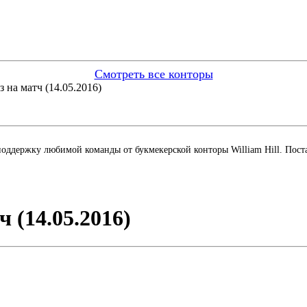
Смотреть все конторы
 на матч (14.05.2016)
т БК William Hill
поддержку любимой команды от букмекерской конторы William Hill. Поста
 (14.05.2016)