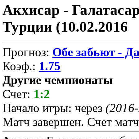
Акхисар - Галатасар
Турции (10.02.2016
Прогноз:
Обе забьют - Д
Коэф.:
1.75
Другие чемпионаты
Счет:
1:2
Начало игры: через
(2016-
Матч завершен. Счет мат