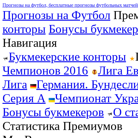
Прогнозы на футбол, бесплатные прогнозы футбольных матчей
Прогнозы на Футбол
Пре
конторы
Бонусы букмеке
Навигация
Букмекерские конторы
Чемпионов 2016
Лига Е
Лига
Германия. Бундесл
Серия А
Чемпионат Укр
Бонусы букмекеров
О ст
Статистика Премиумов