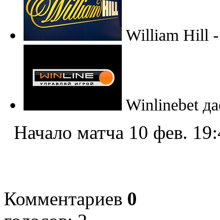
William Hill 
Winlinebet д
Начало матча
10 фев. 1
Комментариев
0