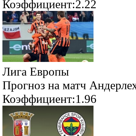
Коэффициент:
2.22
Лига Европы
Прогноз на матч Андерлех
Коэффициент:
1.96