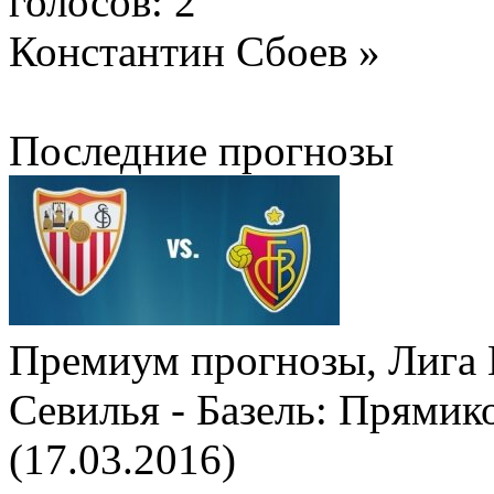
голосов:
2
Константин Сбоев »
Последние прогнозы
Премиум прогнозы, Лига
Севилья - Базель: Прямик
(17.03.2016)