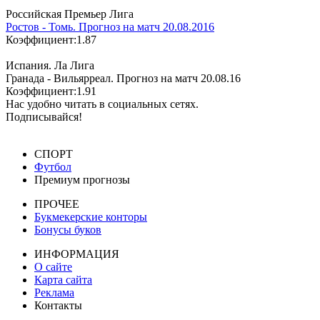
Российская Премьер Лига
Ростов - Томь. Прогноз на матч 20.08.2016
Коэффициент:
1.87
Испания. Ла Лига
Гранада - Вильярреал. Прогноз на матч 20.08.16
Коэффициент:
1.91
Нас удобно читать в социальных сетях.
Подписывайся!
СПОРТ
Футбол
Премиум прогнозы
ПРОЧЕЕ
Букмекерские конторы
Бонусы буков
ИНФОРМАЦИЯ
О сайте
Карта сайта
Реклама
Контакты