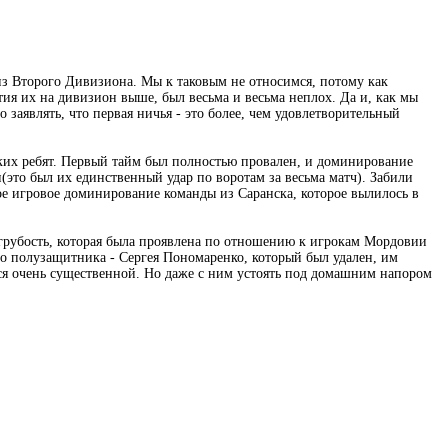
 из Второго Дивизиона. Мы к таковым не относимся, потому как
ия их на дивизион выше, был весьма и весьма неплох. Да и, как мы
 заявлять, что первая ничья - это более, чем удовлетворительный
нских ребят. Первый тайм был полностью провален, и доминирование
и(это был их единственный удар по воротам за весьма матч). Забили
ное игровое доминирование команды из Саранска, которое вылилось в
а грубость, которая была проявлена по отношению к игрокам Мордовии
ого полузащитника - Сергея Пономаренко, который был удален, им
тся очень существенной. Но даже с ним устоять под домашним напором