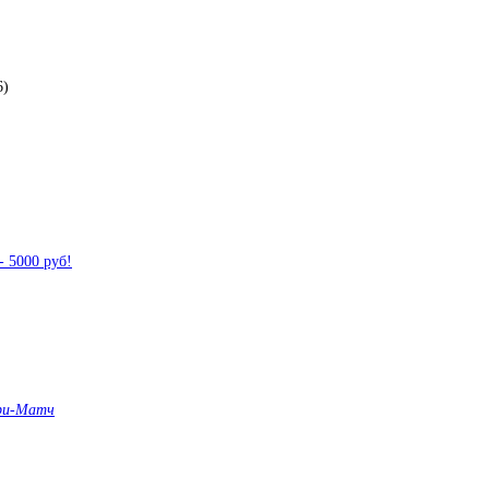
6)
- 5000 руб!
ари-Матч