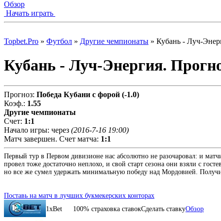
Обзор
Начать играть
Topbet.Pro
»
Футбол
»
Другие чемпионаты
» Кубань - Луч-Энерг
Кубань - Луч-Энергия. Прогноз
Прогноз:
Победа Кубани с форой (-1.0)
Коэф.:
1.55
Другие чемпионаты
Счет:
1:1
Начало игры: через
(2016-7-16 19:00)
Матч завершен. Счет матча:
1:1
Первый тур в Первом дивизионе нас абсолютно не разочаровал: и мат
провел тоже достаточно неплохо, и свой старт сезона они взяли с госте
но все же сумел удержать минимальную победу над Мордовией. Получит
Поставь на матч в лучших букмекерских конторах
1xBet
100% страховка ставок
Сделать ставку
Обзор