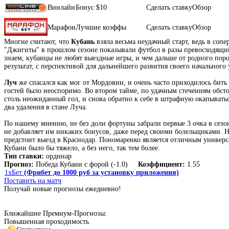
Винлайн
Бонус $10
Сделать ставку
Обзор
Марафон
Лучшие коэффы
Сделать ставку
Обзор
Многие считают, что
Кубань
взяла весьма неудачный старт, ведь в соп
"Джигиты" в прошлом сезоне показывали футбол в разы превосходящий 
знаем, кубанцы не любят выездные игры, и чем дальше от родного порог
результат, с перспективой для дальнейшего развития своего начального 
Луч
же спасался как мог от Мордовии, и очень часто приходилось бить
гостей было неоспоримо. Во втором тайме, по удачным стечениям обстоя
столь неожиданный гол, и снова обратно к себе в штрафную окапыватьс
два удаления в стане Луча.
По нашему мнению, не без доли фортуны забрали первые 3 очка в сезон
не добавляет им никаких бонусов, даже перед своими болельщиками. Но
предстоит выезд в Краснодар. Пономаренко является отличным универса
Кубани было бы тяжело, а без него, так тем более.
Тип ставки:
ординар
Прогноз:
Победа Кубани с форой (-1.0)
Коэффициент:
1.55
1хБет
(Фрибет до 1000 руб за установку приложения)
Поставить на матч
Получай новые прогнозы ежедневно!
Ближайшие Премиум-Прогнозы:
Повышенная проходимость