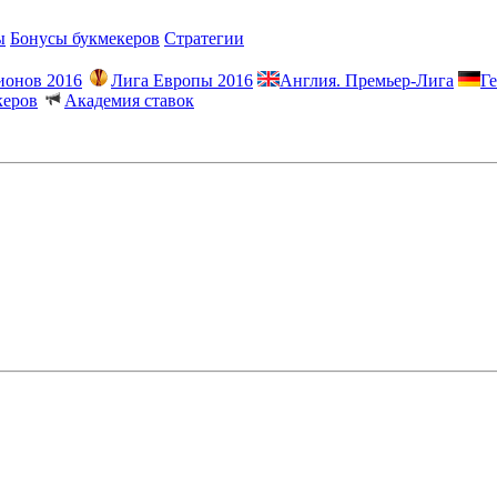
ы
Бонусы букмекеров
Стратегии
ионов 2016
Лига Европы 2016
Англия. Премьер-Лига
Г
керов
Академия ставок