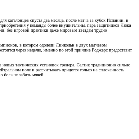
ля каталонцев спустя два месяца, после матча за кубок Испании, в
но приобретения у команды более внушительны, пара защитников Люка
цев, без игровой практики даже мировым звездам трудно
емпионов, в котором одолели Линкольн в двух матчевом
 состоится через неделю, именно по этой причине Роджерс предоставит
 новых тактических установок тренера. Селтик традиционно сильно
ейтральном поле и рассчитывать придется только на сплоченность
но больше забить мячей.