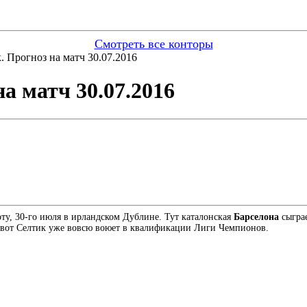
Смотреть все конторы
. Прогноз на матч 30.07.2016
а матч 30.07.2016
у, 30-го июля в ирландском Дублине. Тут каталонская
Барселона
сыгра
а вот Селтик уже вовсю воюет в квалификации Лиги Чемпионов.