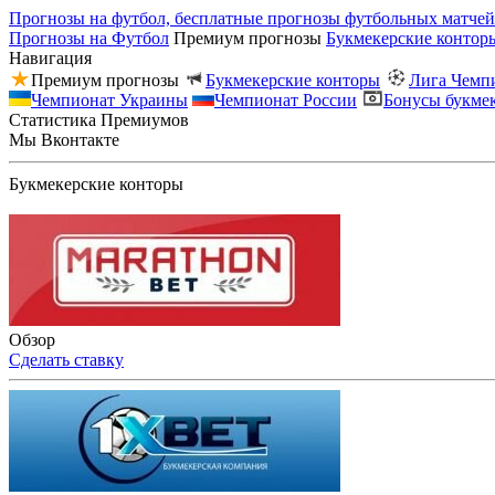
Прогнозы на футбол, бесплатные прогнозы футбольных матчей
Прогнозы на Футбол
Премиум прогнозы
Букмекерcкие контор
Навигация
Премиум прогнозы
Букмекерские конторы
Лига Чемп
Чемпионат Украины
Чемпионат России
Бонусы букме
Статистика Премиумов
Мы Вконтакте
Букмекерские конторы
Обзор
Сделать ставку