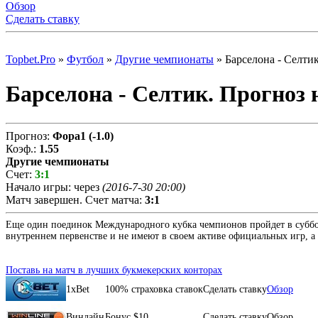
Обзор
Сделать ставку
Topbet.Pro
»
Футбол
»
Другие чемпионаты
» Барселона - Селтик
Барселона - Селтик. Прогноз н
Прогноз:
Фора1 (-1.0)
Коэф.:
1.55
Другие чемпионаты
Счет:
3:1
Начало игры: через
(2016-7-30 20:00)
Матч завершен. Счет матча:
3:1
Еще один поединок Международного кубка чемпионов пройдет в суббот
внутреннем первенстве и не имеют в своем активе официальных игр, 
Поставь на матч в лучших букмекерских конторах
1xBet
100% страховка ставок
Сделать ставку
Обзор
Винлайн
Бонус $10
Сделать ставку
Обзор