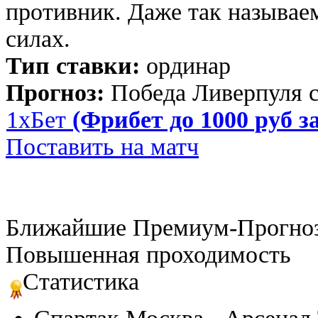
противник. Даже так называем
силах.
Тип ставки:
ординар
Прогноз:
Победа Ливерпуля
1хБет
(Фрибет до 1000 руб 
Поставить на матч
Ближайшие Премиум-Прогно
Повышенная проходимость
Статистика