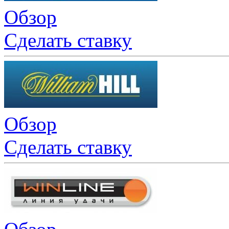
Обзор
Сделать ставку
Обзор
Сделать ставку