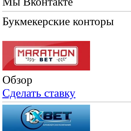
Мы Вконтакте
Букмекерские конторы
Обзор
Сделать ставку