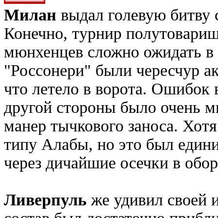
Милан
выдал голевую битву с
Конечно, турнир полутоварище
мюнхенцев сложно ожидать в п
"Россонери" были чересчур ак
что летело в ворота. Ошибок в
другой стороны было очень м
манер тычкового заноса. Хот
типу Алабы, но это был един
через дичайшие осечки в обо
Ливерпуль
же удивил своей и