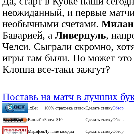
Да, старт в Кубке наши сего
неожиданный, и первые матчи
необычными счетами.
Милан
Баварией, а
Ливерпуль
, напр
Челси. Сыграли скромно, хотя
игры там были. Но может это 
Клоппа все-таки зажгут?
Поставь на матч в лучших бу
1xBet
100% страховка ставок
Сделать ставку
Обзор
Винлайн
Бонус $10
Сделать ставку
Обзор
Марафон
Лучшие коэффы
Сделать ставку
Обзор