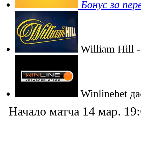
Бонус за пе
William Hill 
Winlinebet д
Начало матча
14 мар. 1