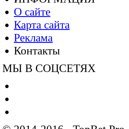
О сайте
Карта сайта
Реклама
Контакты
МЫ В СОЦСЕТЯХ