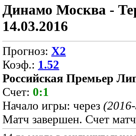
Динамо Москва - Те
14.03.2016
Прогноз:
Х2
Коэф.:
1.52
Российская Премьер Ли
Счет:
0:1
Начало игры: через
(2016-
Матч завершен. Счет мат