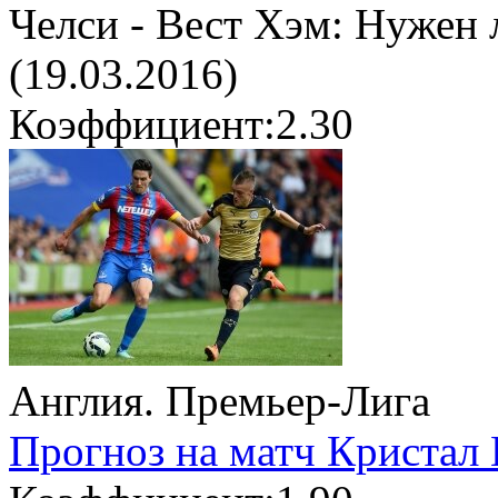
Челси - Вест Хэм: Нужен 
(19.03.2016)
Коэффициент:
2.30
Англия. Премьер-Лига
Прогноз на матч Кристал П