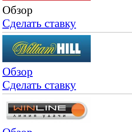
Обзор
Сделать ставку
Обзор
Сделать ставку