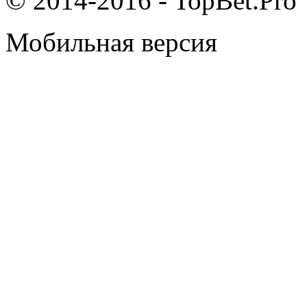
© 2014-2016 - TopBet.Pro
Мобильная версия