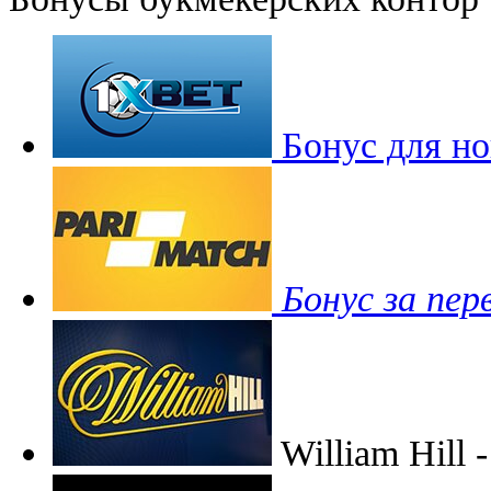
Бонус для но
Бонус за пе
William Hill 