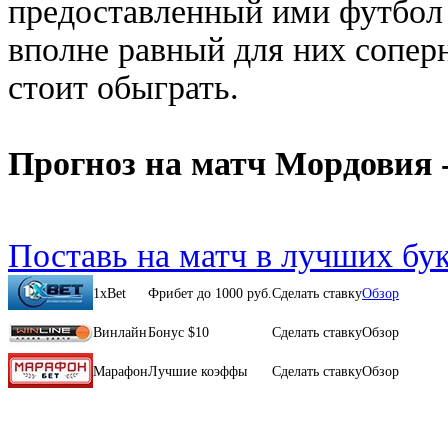
предоставленный ими футбол 
вполне равный для них соперн
стоит обыграть.
Прогноз на матч Мордовия 
Поставь на матч в лучших бу
1xBet
Фрибет до 1000 руб.
Сделать ставку
Обзор
Винлайн
Бонус $10
Сделать ставку
Обзор
Марафон
Лучшие коэффы
Сделать ставку
Обзор