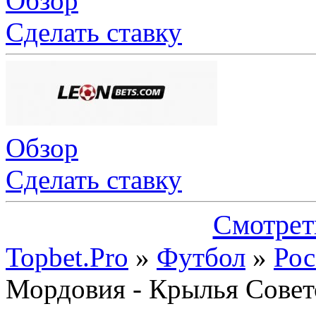
Обзор
Сделать ставку
Обзор
Сделать ставку
Смотрет
Topbet.Pro
»
Футбол
»
Рос
Мордовия - Крылья Совето