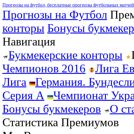
Прогнозы на футбол, бесплатные прогнозы футбольных матчей
Прогнозы на Футбол
Пре
конторы
Бонусы букмеке
Навигация
Букмекерские конторы
Чемпионов 2016
Лига Е
Лига
Германия. Бундесл
Серия А
Чемпионат Укр
Бонусы букмекеров
О ст
Статистика Премиумов