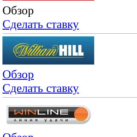
Обзор
Сделать ставку
Обзор
Сделать ставку