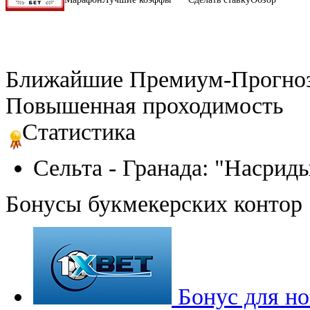
Ближайшие Премиум-Прогно
Повышенная проходимость
Статистика
Сельта - Гранада: "Насриды
Бонусы букмекерских контор
Бонус для но