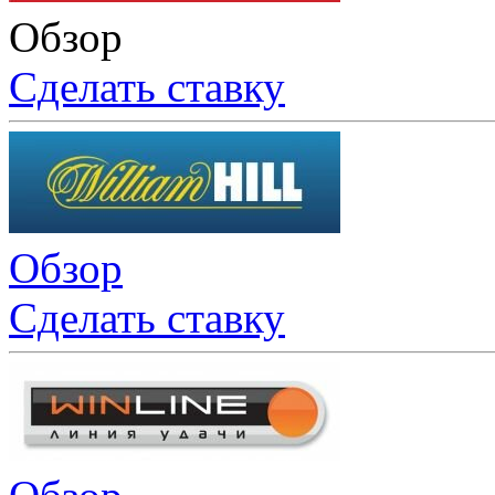
Обзор
Сделать ставку
Обзор
Сделать ставку