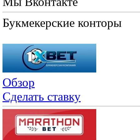
Мы Вконтакте
Букмекерские конторы
Обзор
Сделать ставку