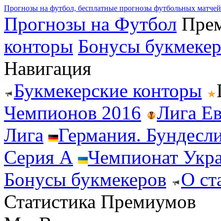
Прогнозы на футбол, бесплатные прогнозы футбольных матчей
Прогнозы на Футбол
Пре
конторы
Бонусы букмеке
Навигация
Букмекерские конторы
Чемпионов 2016
Лига Е
Лига
Германия. Бундесл
Серия А
Чемпионат Укр
Бонусы букмекеров
О ст
Статистика Премиумов