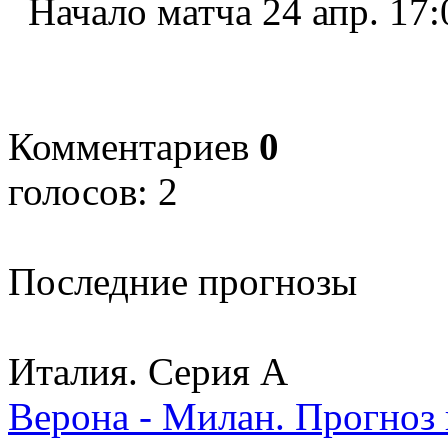
Начало матча
24 апр. 17
Комментариев
0
голосов:
2
Последние прогнозы
Италия. Серия А
Верона - Милан. Прогноз 