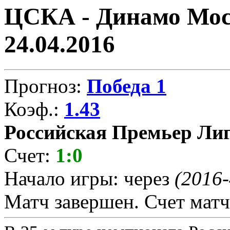
ЦСКА - Динамо Моск
24.04.2016
Прогноз:
Победа 1
Коэф.:
1.43
Российская Премьер Ли
Счет:
1:0
Начало игры: через
(2016-
Матч завершен. Счет мат