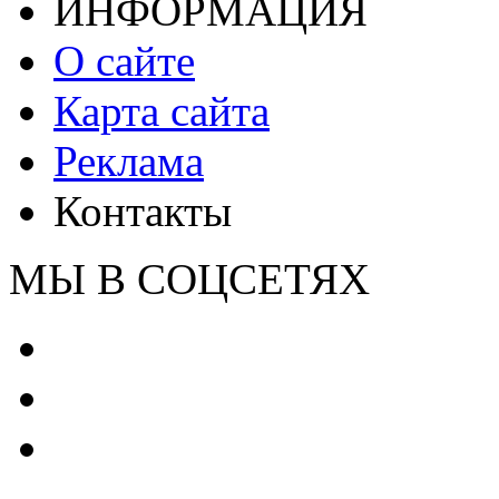
ИНФОРМАЦИЯ
О сайте
Карта сайта
Реклама
Контакты
МЫ В СОЦСЕТЯХ