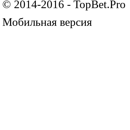
© 2014-2016 - TopBet.Pro
Мобильная версия