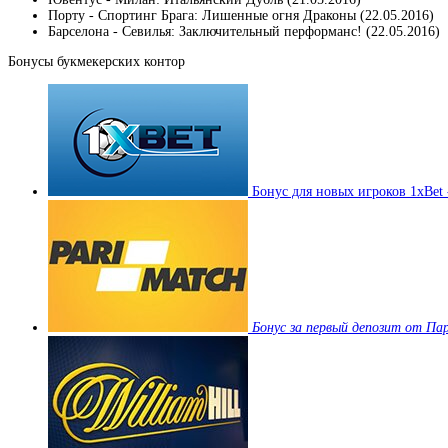
Порту - Спортинг Брага: Лишенные огня Драконы (22.05.2016)
Барселона - Севилья: Заключительный перформанс! (22.05.2016)
Бонусы букмекерских контор
Бонус для новых игроков 1xBet 
Бонус за первый депозит от П