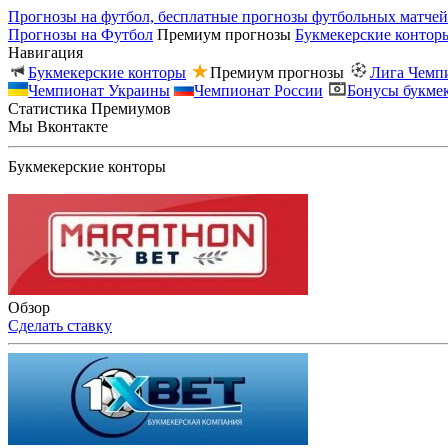
Прогнозы на футбол, бесплатные прогнозы футбольных матчей
Прогнозы на Футбол
Премиум прогнозы
Букмекерcкие контор
Навигация
Букмекерские конторы
Премиум прогнозы
Лига Чемп
Чемпионат Украины
Чемпионат России
Бонусы букме
Статистика Премиумов
Мы Вконтакте
Букмекерские конторы
Обзор
Сделать ставку