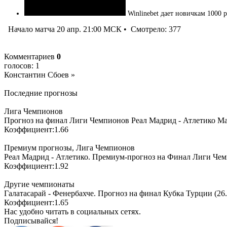
Winlinebet дает новичкам 1000 
Начало матча
20 апр. 21:00 МСК
• Смотрело:
377
Комментариев
0
голосов:
1
Константин Сбоев »
Последние прогнозы
Лига Чемпионов
Прогноз на финал Лиги Чемпионов Реал Мадрид - Атлетико Мад
Коэффициент:
1.66
Премиум прогнозы, Лига Чемпионов
Реал Мадрид - Атлетико. Премиум-прогноз на Финал Лиги Чемп
Коэффициент:
1.92
Другие чемпионаты
Галатасарай - Фенербахче. Прогноз на финал Кубка Турции (26.
Коэффициент:
1.65
Нас удобно читать в социальных сетях.
Подписывайся!