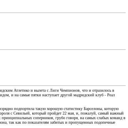
идским Атлетико и вылета с Лиги Чемпионов, что и отразилось в
идом, и на самые пятки наступает другой мадридский клуб - Реал
и изрядно подпортила такую хорошую статистику Барселоны, которую
ороля с Севильей, который пройдет 22 мая, и, пожалуй, самый важный
 принципиальных соперников, грубо говоря, на самых слабых команд в
лона, так как по показателям забитых и пропущенных подопечные