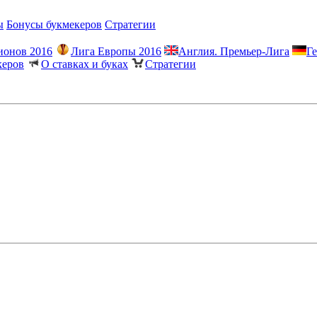
ы
Бонусы букмекеров
Стратегии
ионов 2016
Лига Европы 2016
Англия. Премьер-Лига
Г
керов
О ставках и буках
Стратегии