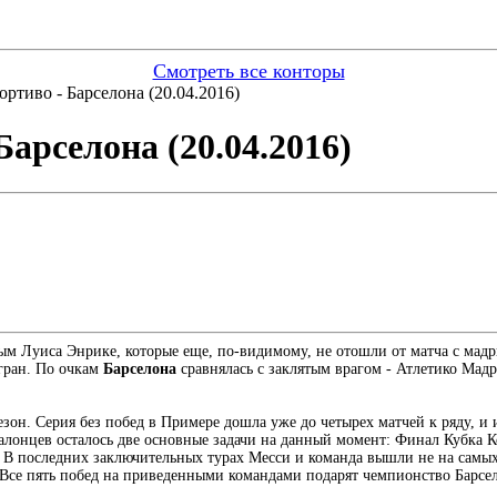
Смотреть все конторы
ртиво - Барселона (20.04.2016)
арселона (20.04.2016)
ым Луиса Энрике, которые еще, по-видимому, не отошли от матча с мадр
гран. По очкам
Барселона
сравнялась с заклятым врагом - Атлетико Мадр
езон. Серия без побед в Примере дошла уже до четырех матчей к ряду, 
талонцев осталось две основные задачи на данный момент: Финал Кубка К
. В последних заключительных турах Месси и команда вышли не на самых
 Все пять побед на приведенными командами подарят чемпионство Барсе