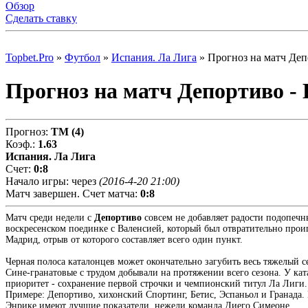
Обзор
Сделать ставку
Topbet.Pro
»
Футбол
»
Испания. Ла Лига
» Прогноз на матч Депо
Прогноз на матч Депортиво - Б
Прогноз:
ТМ (4)
Коэф.:
1.63
Испания. Ла Лига
Счет:
0:8
Начало игры: через
(2016-4-20 21:00)
Матч завершен. Счет матча:
0:8
Матч среди недели с
Депортиво
совсем не добавляет радости подопечн
воскресенском поединке с Валенсией, который был отвратительно прои
Мадрид, отрыв от которого составляет всего один пункт.
Черная полоса каталонцев может окончательно загубить весь тяжелый с
Сине-гранатовые с трудом добывали на протяжении всего сезона. У ка
приоритет - сохранение первой строчки и чемпионский титул Ла Лиги
Примере: Депортиво, хихонский Спортинг, Бетис, Эспаньол и Гранада.
Энрике имеют лучшие показатели, нежели команда Диего Симеоне.