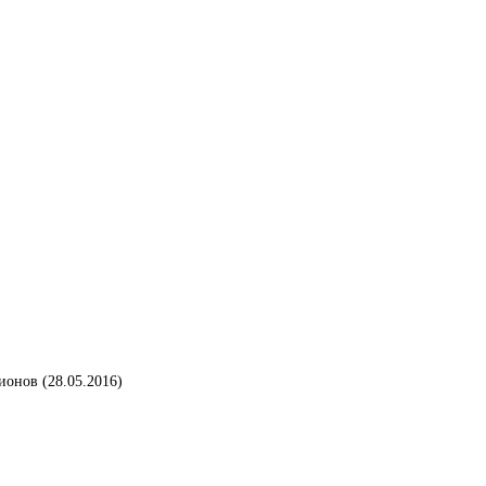
онов (28.05.2016)