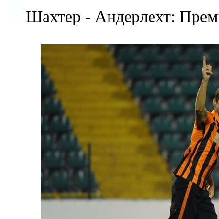
Шахтер - Андерлехт: Прем