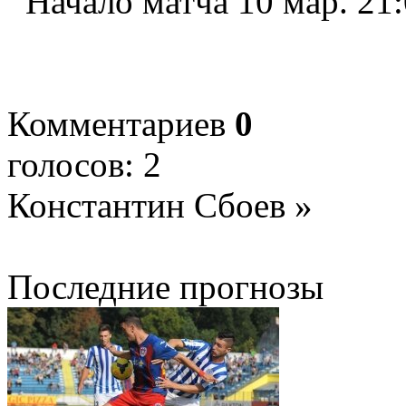
Начало матча
10 мар. 2
Комментариев
0
голосов:
2
Константин Сбоев »
Последние прогнозы