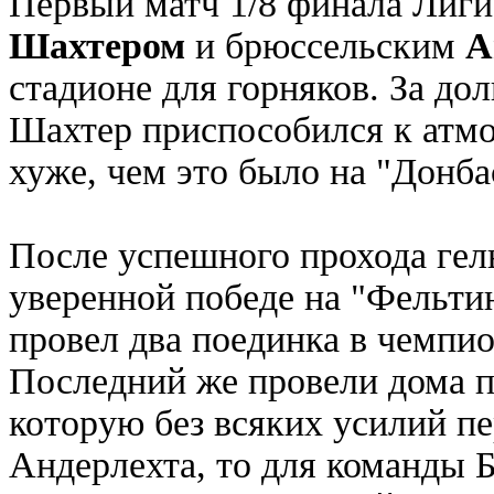
Первый матч 1/8 финала Лиг
Шахтером
и брюссельским
А
стадионе для горняков. За до
Шахтер приспособился к атмо
хуже, чем это было на "Донба
После успешного прохода гел
уверенной победе на "Фельти
провел два поединка в чемпи
Последний же провели дома п
которую без всяких усилий пер
Андерлехта, то для команды Б