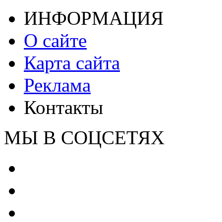
ИНФОРМАЦИЯ
О сайте
Карта сайта
Реклама
Контакты
МЫ В СОЦСЕТЯХ