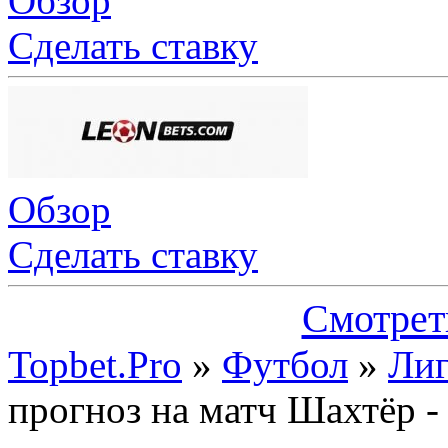
Обзор
Сделать ставку
Обзор
Сделать ставку
Смотрет
Topbet.Pro
»
Футбол
»
Лиг
прогноз на матч Шахтёр -