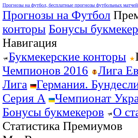
Прогнозы на футбол, бесплатные прогнозы футбольных матчей
Прогнозы на Футбол
Пре
конторы
Бонусы букмеке
Навигация
Букмекерские конторы
Чемпионов 2016
Лига Е
Лига
Германия. Бундесл
Серия А
Чемпионат Укр
Бонусы букмекеров
О ст
Статистика Премиумов