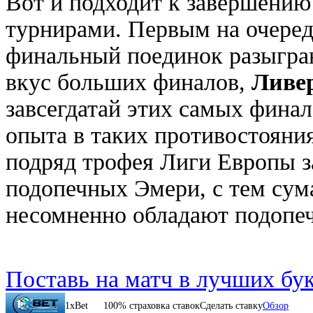
Вот и подходит к завершению
турнирами. Первым на очеред
финальный поединок разыгра
вкус больших финалов,
Ливе
завсегдатай этих самых фина
опыта в таких противостояния
подряд трофея Лиги Европы з
подопечных Эмери, с тем су
несомненно обладают подопе
Поставь на матч в лучших бу
1xBet
100% страховка ставок
Сделать ставку
Обзор