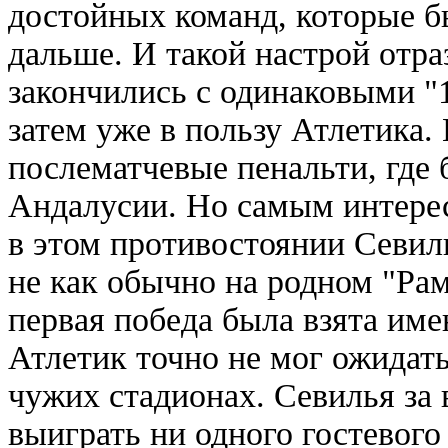
достойных команд, которые б
дальше. И такой настрой отраз
закончились с одинаковыми "1
затем уже в пользу Атлетика.
послематчевые пенальти, где 
Андалусии. Но самым интересн
в этом противостоянии Севил
не как обычно на родном "Рам
первая победа была взята име
Атлетик точно не мог ожидать
чужих стадионах. Севилья за 
выиграть ни одного гостевого