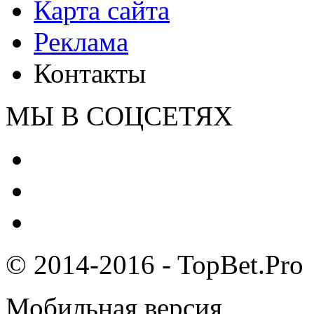
Карта сайта
Реклама
Контакты
МЫ В СОЦСЕТЯХ
© 2014-2016 - TopBet.Pro
Мобильная версия