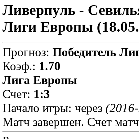
Ливерпуль - Севиль
Лиги Европы (18.05.
Прогноз:
Победитель Ли
Коэф.:
1.70
Лига Европы
Счет:
1:3
Начало игры: через
(2016-
Матч завершен. Счет мат