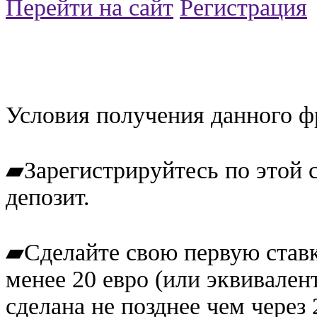
Перейти на сайт
Регистрация
Условия получения данного ф
▰Зарегистрируйтесь по этой 
депозит.
▰Сделайте свою первую ставку
менее 20 евро (или эквивален
сделана не позднее чем через 