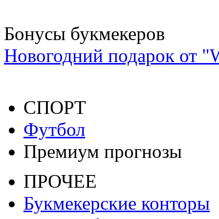
Бонусы букмекеров
Новогодний подарок от "Wi
СПОРТ
Футбол
Премиум прогнозы
ПРОЧЕЕ
Букмекерские конторы