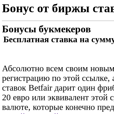
Бонус от биржы став
Бонусы букмекеров
Бесплатная ставка на сумму
Абсолютно всем своим новым
регистрацию по этой ссылке, 
ставок Betfair дарит один фр
20 евро или эквивалент этой
валюте, которые конечно пред