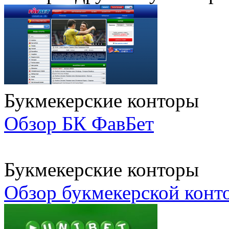
Букмекерские конторы
Обзор БК ФавБет
Букмекерские конторы
Обзор букмекерской конто