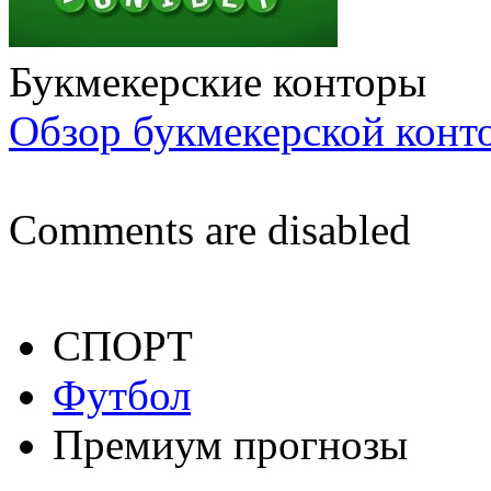
Букмекерские конторы
Обзор букмекерской конт
Comments are disabled
СПОРТ
Футбол
Премиум прогнозы