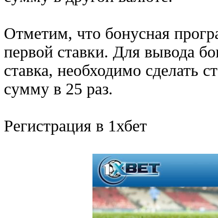
Отметим, что бонусная прогр
первой ставки. Для вывода б
ставка, необходимо сделать с
сумму в 25 раз.
Регистрация в 1хбет