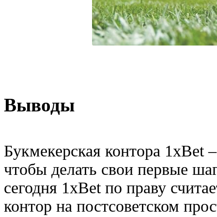
Выводы
Букмекерская контора 1xBet 
чтобы делать свои первые ша
сегодня 1xBet по праву счита
контор на постсоветском прос