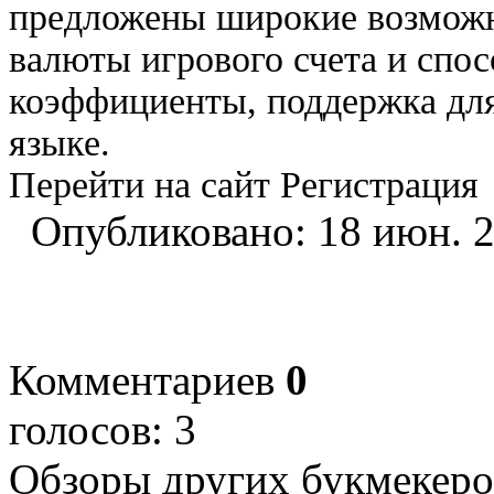
предложены широкие возможн
валюты игрового счета и спос
коэффициенты, поддержка для
языке.
Перейти на сайт Регистрация
Опубликовано:
18 июн. 
Комментариев
0
голосов:
3
Обзоры других букмекеро