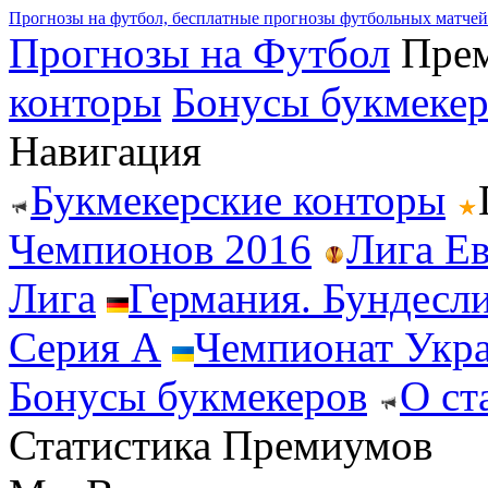
Прогнозы на футбол, бесплатные прогнозы футбольных матчей
Прогнозы на Футбол
Пре
конторы
Бонусы букмеке
Навигация
Букмекерские конторы
Чемпионов 2016
Лига Е
Лига
Германия. Бундесл
Серия А
Чемпионат Укр
Бонусы букмекеров
О ст
Статистика Премиумов