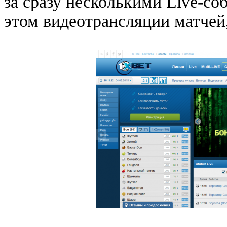
за сразу несколькими Live-с
этом видеотрансляции матчей,