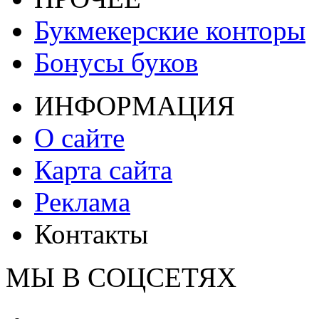
Букмекерские конторы
Бонусы буков
ИНФОРМАЦИЯ
О сайте
Карта сайта
Реклама
Контакты
МЫ В СОЦСЕТЯХ