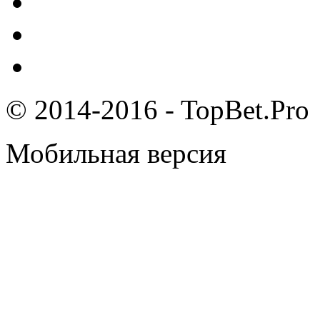
© 2014-2016 - TopBet.Pro
Мобильная версия