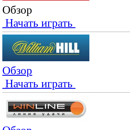
Обзор
Начать играть
Обзор
Начать играть