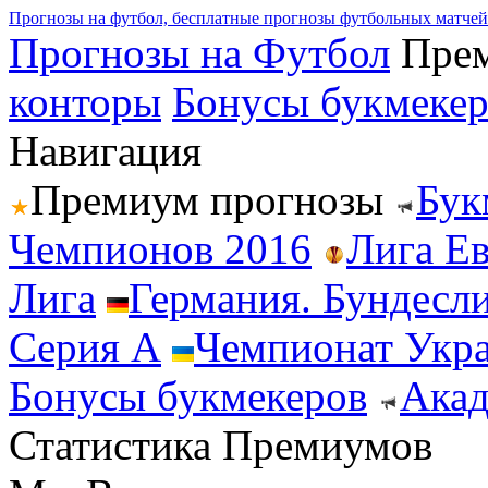
Прогнозы на футбол, бесплатные прогнозы футбольных матчей
Прогнозы на Футбол
Пре
конторы
Бонусы букмеке
Навигация
Премиум прогнозы
Бук
Чемпионов 2016
Лига Е
Лига
Германия. Бундесл
Серия А
Чемпионат Укр
Бонусы букмекеров
Акад
Статистика Премиумов