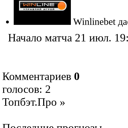
Winlinebet д
Начало матча
21 июл. 1
Комментариев
0
голосов:
2
Топбэт.Про »
Последние прогнозы