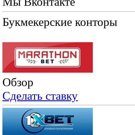
Мы Вконтакте
Букмекерские конторы
Обзор
Сделать ставку