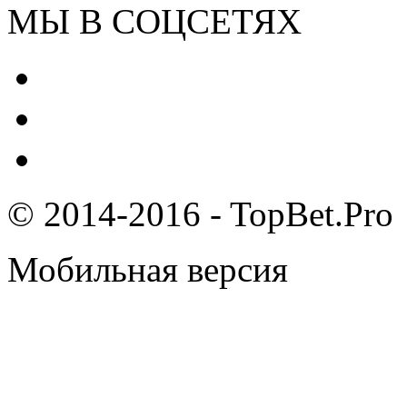
МЫ В СОЦСЕТЯХ
© 2014-2016 - TopBet.Pro
Мобильная версия