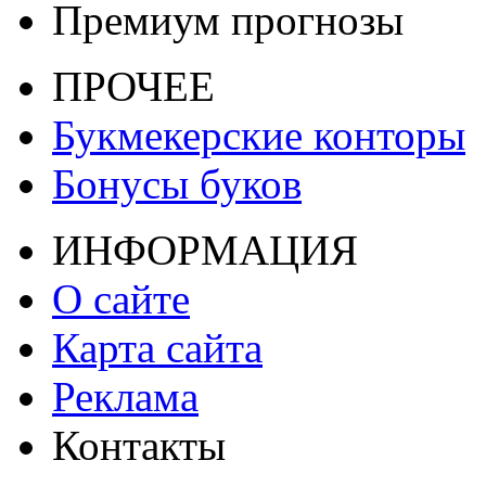
Премиум прогнозы
ПРОЧЕЕ
Букмекерские конторы
Бонусы буков
ИНФОРМАЦИЯ
О сайте
Карта сайта
Реклама
Контакты