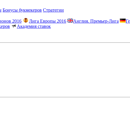
ы
Бонусы букмекеров
Стратегии
ионов 2016
Лига Европы 2016
Англия. Премьер-Лига
Г
керов
Академия ставок