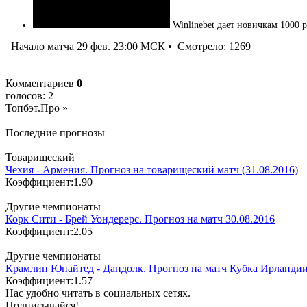
Winlinebet дает новичкам 1000 
Начало матча
29 фев. 23:00 МСК
• Смотрело:
1269
Комментариев
0
голосов:
2
Топбэт.Про »
Последние прогнозы
Товарищеский
Чехия - Армения. Прогноз на товарищеский матч (31.08.2016)
Коэффициент:
1.90
Другие чемпионаты
Корк Сити - Брей Уондерерс. Прогноз на матч 30.08.2016
Коэффициент:
2.05
Другие чемпионаты
Крамлин Юнайтед - Дандолк. Прогноз на матч Кубка Ирландии 
Коэффициент:
1.57
Нас удобно читать в социальных сетях.
Подписывайся!