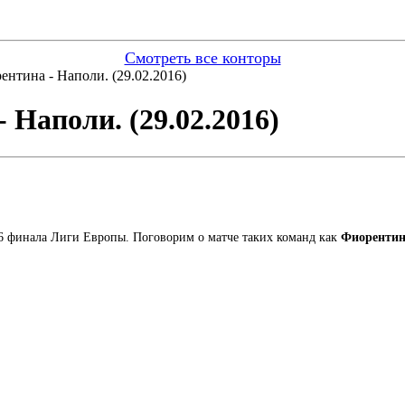
Смотреть все конторы
нтина - Наполи. (29.02.2016)
 Наполи. (29.02.2016)
/16 финала Лиги Европы. Поговорим о матче таких команд как
Фиоренти