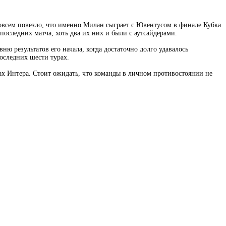
совсем повезло, что именно Милан сыграет с Ювентусом в финале Кубка
 последних матча, хоть два их них и были с аутсайдерами.
ню результатов его начала, когда достаточно долго удавалось
оследних шести турах.
чах Интера. Стоит ожидать, что команды в личном противостоянии не