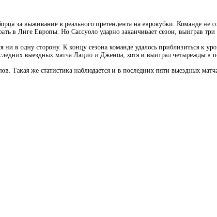
борца за выживание в реального претендента на еврокубки. Команде не 
грать в Лиге Европы. Но Сассуоло ударно заканчивает сезон, выиграв три
я ни в одну сторону. К концу сезона команде удалось приблизиться к уров
оследних выездных матча Лацио и Дженоа, хотя и выиграл четырежды в п
олов. Такая же статистика наблюдается и в последних пяти выездных мат