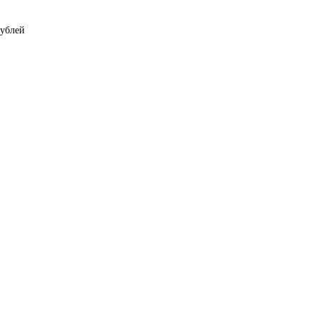
рублей