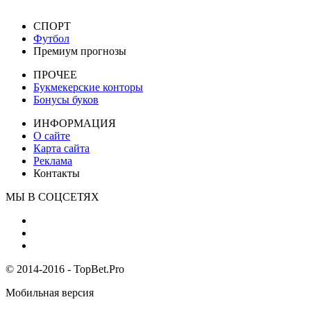
СПОРТ
Футбол
Премиум прогнозы
ПРОЧЕЕ
Букмекерские конторы
Бонусы буков
ИНФОРМАЦИЯ
О сайте
Карта сайта
Реклама
Контакты
МЫ В СОЦСЕТЯХ
© 2014-2016 - TopBet.Pro
Мобильная версия