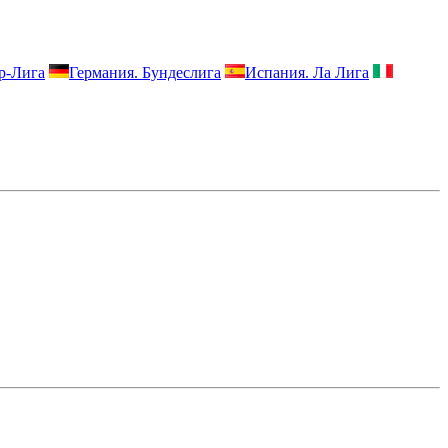
р-Лига
Германия. Бундеслига
Испания. Ла Лига