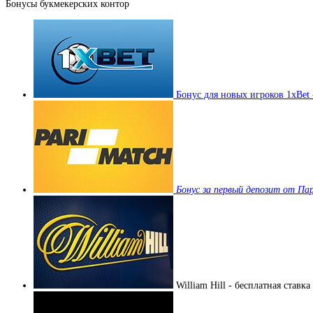
Бонусы букмекерских контор
Бонус для новых игроков 1xBet 
Бонус за первый депозит от П
William Hill - бесплатная ставка