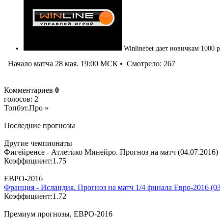
Winlinebet дает новичкам 1000 
Начало матча
28 мая. 19:00 МСК
• Смотрело:
267
Комментариев
0
голосов:
2
Топбэт.Про »
Последние прогнозы
Другие чемпионаты
Фигейренсе - Атлетико Минейро. Прогноз на матч (04.07.2016)
Коэффициент:
1.75
ЕВРО-2016
Франция - Исландия. Прогноз на матч 1/4 финала Евро-2016 (03
Коэффициент:
1.72
Премиум прогнозы, ЕВРО-2016