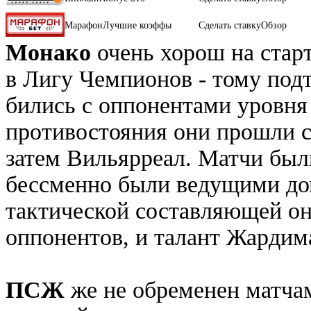
Марафон
Лучшие коэффы
Сделать ставку
Обзор
Монако
очень хорош на старт
в Лигу Чемпионов - тому под
бились с оппонентами уровня 
противостояния они прошли с 
затем Вильярреал. Матчи был
бессменно были ведущими до
тактической составляющей он
оппонентов, и талант Жардима
ПСЖ
же не обременен матча