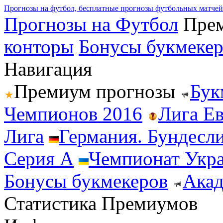
Прогнозы на футбол, бесплатные прогнозы футбольных матчей
Прогнозы на Футбол
Пре
конторы
Бонусы букмеке
Навигация
Премиум прогнозы
Бук
Чемпионов 2016
Лига Е
Лига
Германия. Бундесл
Серия А
Чемпионат Укр
Бонусы букмекеров
Акад
Статистика Премиумов