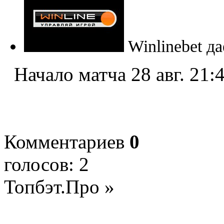
Winlinebet д
Начало матча
28 авг. 21
Комментариев
0
голосов:
2
Топбэт.Про »