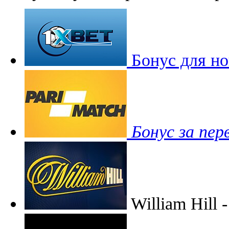
Бонус для но
Бонус за пе
William Hill 