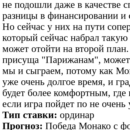
не подошли даже в качестве сп
разницы в финансировании и с
Но сейчас у них на пути сопе
который сейчас набрал такую 
может отойти на второй план. 
присуща "Парижанам", может 
мы и сыграем, потому как Мо
уже очень долгое время, и гр
будет более комфортным, где 
если игра пойдет по не очень
Тип ставки:
ординар
Прогноз:
Победа Монако с 