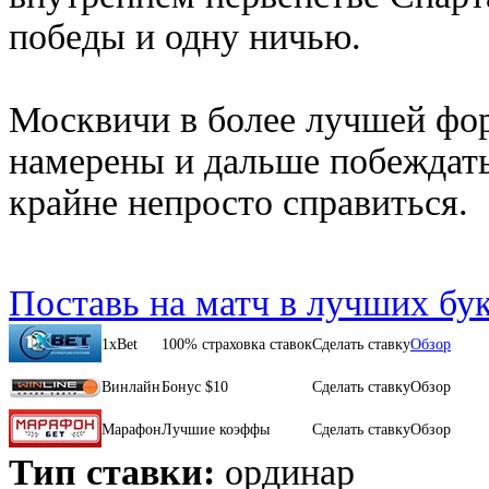
победы и одну ничью.
Москвичи в более лучшей фо
намерены и дальше побеждать
крайне непросто справиться.
Поставь на матч в лучших бу
1xBet
100% страховка ставок
Сделать ставку
Обзор
Винлайн
Бонус $10
Сделать ставку
Обзор
Марафон
Лучшие коэффы
Сделать ставку
Обзор
Тип ставки:
ординар