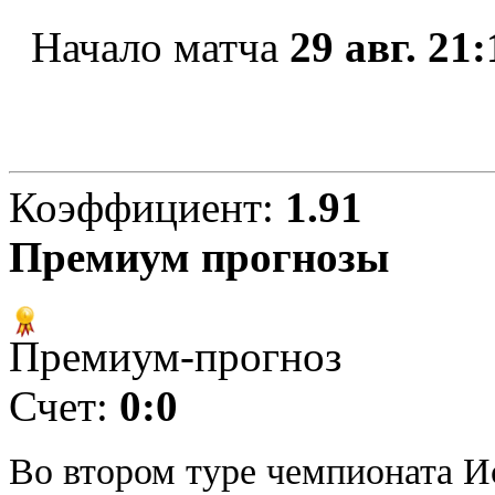
Начало матча
29 авг. 2
Вильярреал - Севилья. Премиум-прогноз на матч 
Коэффициент:
1.91
Премиум прогнозы
Премиум-прогноз
Счет:
0:0
Во втором туре чемпионата И