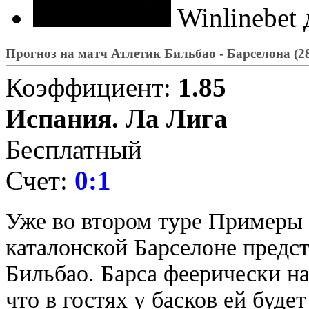
Winlinebet
Прогноз на матч Атлетик Бильбао - Барселона (28
Коэффициент:
1.85
Испания. Ла Лига
Бесплатный
Счет:
0:1
Уже во втором туре Примеры
каталонской Барселоне предс
Бильбао. Барса феерически на
что в гостях у басков ей буде