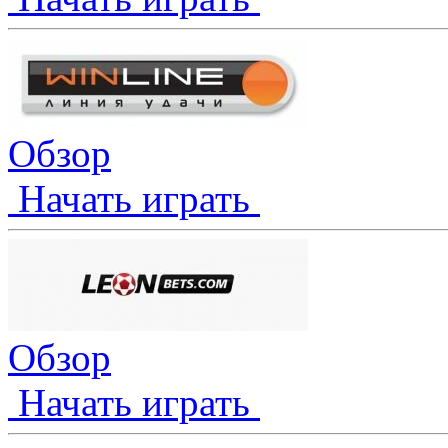
Обзор
Начать играть
Обзор
Начать играть