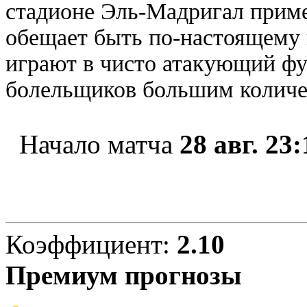
стадионе Эль-Мадригал прим
обещает быть по-настоящему 
играют в чисто атакующий фу
болельщиков большим количес
Начало матча
28 авг. 2
Кальяри - Рома. Премиум-прогноз на матч 28.08.
Коэффициент:
2.10
Премиум прогнозы