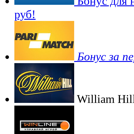
Бонус для 
руб!
Бонус за 
William Hil