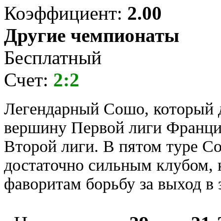
Коэффициент:
2.00
Другие чемпионаты
Бесплатный
Счет:
2:2
Легендарный Сошо, который д
вершину Первой лиги Франции
Второй лиги. В пятом туре Со
достаточно сильным клубом, 
фаворитам борьбу за выход в 