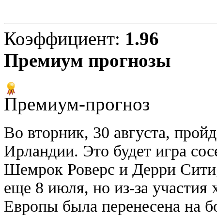
Шемрок Роверс - Дерри Сити: Игра за 6 очков (30
Коэффициент:
1.96
Премиум прогнозы
Премиум-прогноз
Во вторник, 30 августа, прой
Ирландии. Это будет игра сос
Шемрок Роверс и Дерри Сити,
еще 8 июля, но из-за участия
Европы была перенесена на б