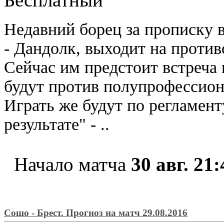
Недавний борец за прописку 
- Дандолк, выходит на против
Сейчас им предстоит встреча 
будут против полупрофессион
Играть же будут по регламент
результате" - ..
Начало матча
30 авг. 2
Сошо - Брест. Прогноз на матч 29.08.2016