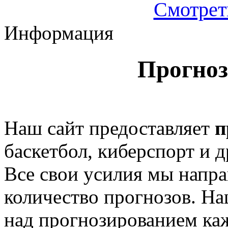
Смотрет
Информация
Прогноз
Наш сайт предоставляет
п
баскетбол, киберспорт и д
Все свои усилия мы направ
количество прогнозов. На
над прогнозированием ка