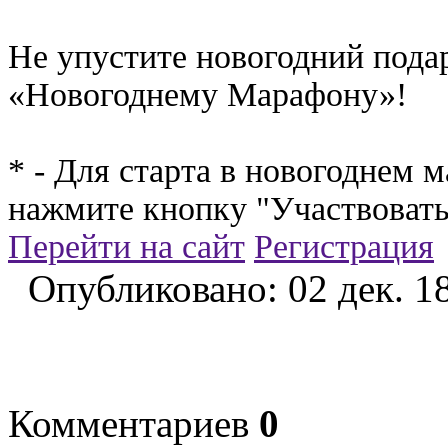
Не упустите новогодний пода
«Новогоднему Марафону»!
* - Для старта в новогоднем 
нажмите кнопку "Участвовать
Перейти на сайт
Регистрация
Опубликовано:
02 дек. 
Комментариев
0