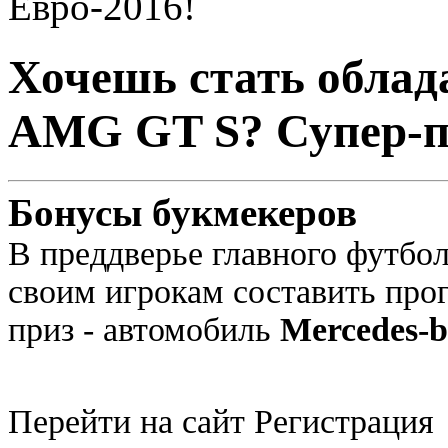
Евро-2016!
Хочешь стать облад
AMG GT S? Супер-пр
Бонусы букмекеров
В преддверье главного футбол
своим игрокам составить про
приз - автомобиль
Mercedes-
Перейти на сайт Регистрация