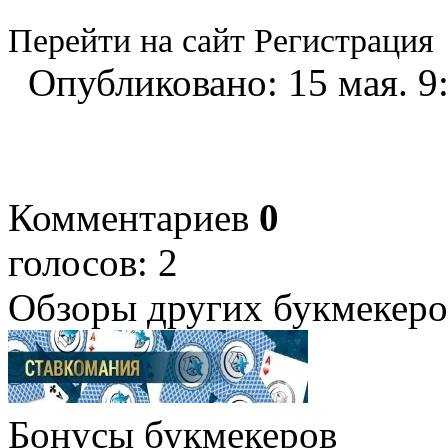
Перейти на сайт Регистрация
Опубликовано:
15 мая. 
Комментариев
0
голосов:
2
Обзоры других букмекеро
Бонусы букмекеров