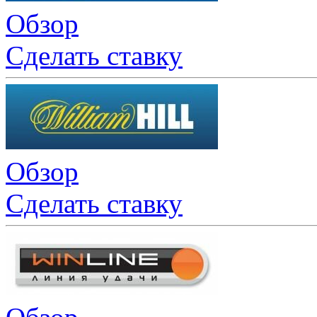
Обзор
Сделать ставку
Обзор
Сделать ставку