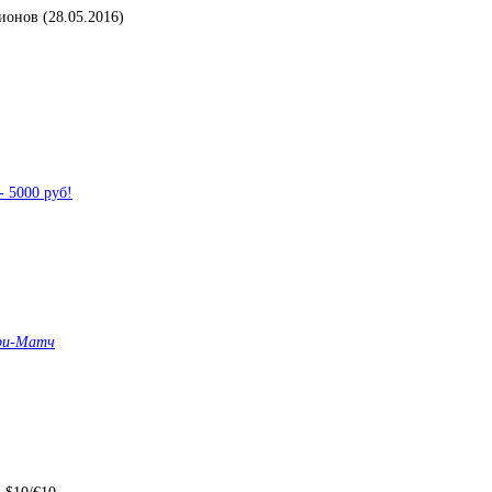
онов (28.05.2016)
- 5000 руб!
ари-Матч