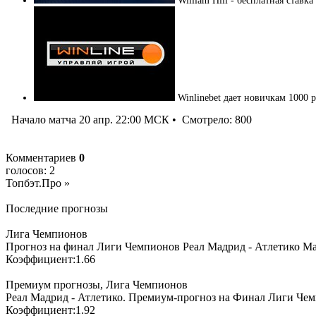
William Hill - бесплатная ставка
Winlinebet дает новичкам 1000 
Начало матча
20 апр. 22:00 МСК
• Смотрело:
800
Комментариев
0
голосов:
2
Топбэт.Про »
Последние прогнозы
Лига Чемпионов
Прогноз на финал Лиги Чемпионов Реал Мадрид - Атлетико Мад
Коэффициент:
1.66
Премиум прогнозы, Лига Чемпионов
Реал Мадрид - Атлетико. Премиум-прогноз на Финал Лиги Чемп
Коэффициент:
1.92