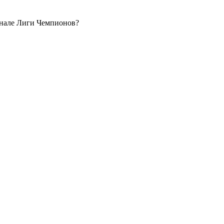
инале Лиги Чемпионов?