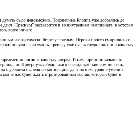
а и думать было невозможно. Подопечные Клоппа уже добрались до
е дают "Красным" засахарится и во внутреннем чемпионате, в котором
лось всего ничего.
утинным и практически безрезультатным. Игроки просто смирились со
гроки поняли свою участь, тренеру уже очень трудно внести в команду
 определенно погонит команду вперед. И сама принципиальность
оперника, но Ливерпуль сейчас таким очевидным напором не взять,
нению с уровнем нынешней мотивации, да и того же уровня умений
м матче нас будет ждать отротированный состав, который будет в