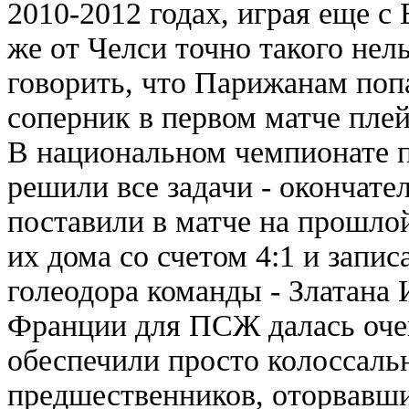
2010-2012 годах, играя еще с
же от Челси точно такого нел
говорить, что Парижанам поп
соперник в первом матче пле
В национальном чемпионате 
решили все задачи - окончате
поставили в матче на прошло
их дома со счетом 4:1 и запис
голеодора команды - Златана 
Франции для ПСЖ далась очен
обеспечили просто колоссаль
предшественников, оторвавши