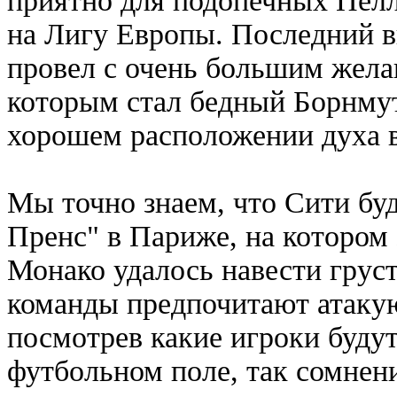
приятно для подопечных Пел
на Лигу Европы. Последний 
провел с очень большим жела
которым стал бедный Борнмут,
хорошем расположении духа 
Мы точно знаем, что Сити буд
Пренс" в Париже, на котором 
Монако удалось навести грус
команды предпочитают атакую
посмотрев какие игроки будут
футбольном поле, так сомнени