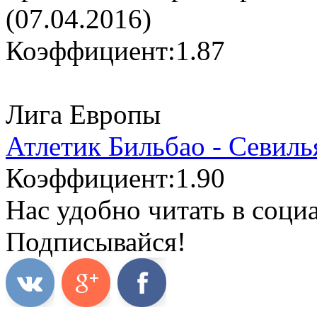
(07.04.2016)
Коэффициент:
1.87
Лига Европы
Атлетик Бильбао - Севиль
Коэффициент:
1.90
Нас удобно читать в соци
Подписывайся!