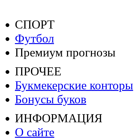
СПОРТ
Футбол
Премиум прогнозы
ПРОЧЕЕ
Букмекерские конторы
Бонусы буков
ИНФОРМАЦИЯ
О сайте