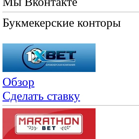
Мы Вконтакте
Букмекерские конторы
Обзор
Сделать ставку