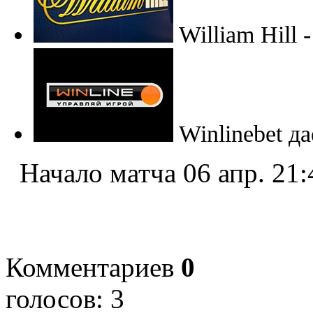
William Hill 
Winlinebet д
Начало матча
06 апр. 21
Комментариев
0
голосов:
3