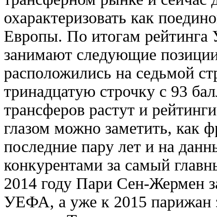
охарактеризовать как поедин
Европы. По итогам рейтинга
занимают следующие позиции
расположились на седьмой ст
тринадцатую строчку с 93 ба
трансферов растут и рейтинг
глазом можно заметить, как ф
последние пару лет и на дан
конкурентами за самый главн
2014 году Пари Сен-Жермен з
УЕФА, а уже к 2015 парижан 