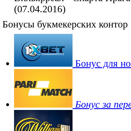
(07.04.2016)
Бонусы букмекерских контор
Бонус для но
Бонус за пе