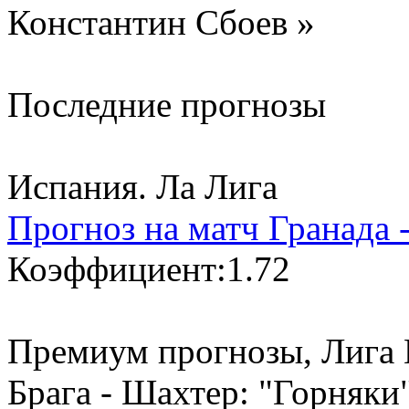
Константин Сбоев »
Последние прогнозы
Испания. Ла Лига
Прогноз на матч Гранада -
Коэффициент:
1.72
Премиум прогнозы, Лига
Брага - Шахтер: "Горняки"