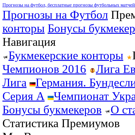
Прогнозы на футбол, бесплатные прогнозы футбольных матчей
Прогнозы на Футбол
Пре
конторы
Бонусы букмеке
Навигация
Букмекерские конторы
Чемпионов 2016
Лига Е
Лига
Германия. Бундесл
Серия А
Чемпионат Укр
Бонусы букмекеров
О ст
Статистика Премиумов