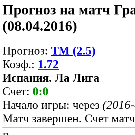
Прогноз на матч Гр
(08.04.2016)
Прогноз:
ТМ (2.5)
Коэф.:
1.72
Испания. Ла Лига
Счет:
0:0
Начало игры: через
(2016-
Матч завершен. Счет мат