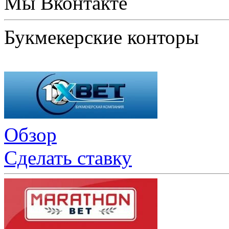
Мы Вконтакте
Букмекерские конторы
Обзор
Сделать ставку