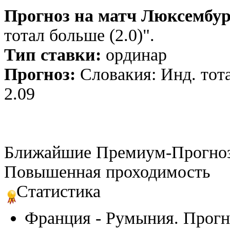
Прогноз на матч Люксембур
тотал больше (2.0)".
Тип ставки:
ординар
Прогноз:
Словакия: Инд. то
2.09
Ближайшие Премиум-Прогно
Повышенная проходимость
Статистика
Франция - Румыния. Прогно