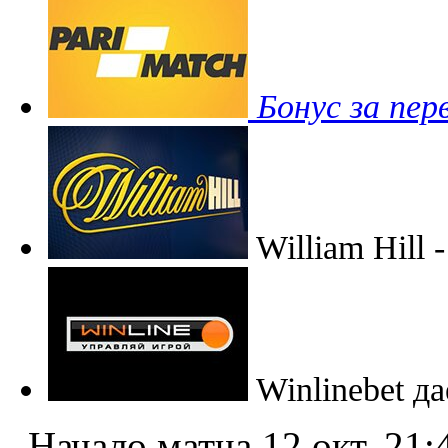
Бонус за пе
William Hill 
Winlinebet д
Начало матча
12 окт. 21