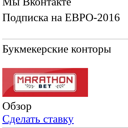
Мы Вконтакте
Подписка на ЕВРО-2016
Букмекерские конторы
Обзор
Сделать ставку