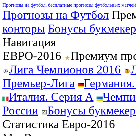
Прогнозы на футбол, бесплатные прогнозы футбольных матчей
Прогнозы на Футбол
Пре
конторы
Бонусы букмеке
Навигация
ЕВРО-2016
Премиум пр
Лига Чемпионов 2016
Премьер-Лига
Германия.
Италия. Серия А
Чемпи
России
Бонусы букмекер
Статистика Евро-2016