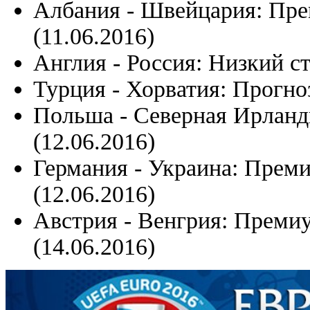
Албания - Швейцария: Пре
(11.06.2016)
Англия - Россия: Низкий ст
Турция - Хорватия: Прогноз
Польша - Северная Ирланди
(12.06.2016)
Германия - Украина: Преми
(12.06.2016)
Австрия - Венгрия: Премиу
(14.06.2016)