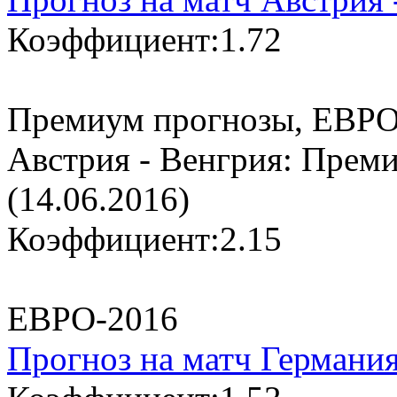
Коэффициент:
1.72
Премиум прогнозы, ЕВРО
Австрия - Венгрия: Прем
(14.06.2016)
Коэффициент:
2.15
ЕВРО-2016
Прогноз на матч Германия