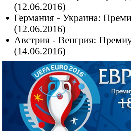
(12.06.2016)
Германия - Украина: Преми
(12.06.2016)
Австрия - Венгрия: Премиу
(14.06.2016)