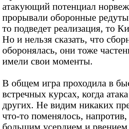
атакующий потенциал норвежце
прорывали оборонные редуты 
то подведет реализация, то К
Но и нельзя сказать, что сбо
оборонялась, они тоже частен
имели свои моменты.
В общем игра проходила в бы
встречных курсах, когда атак
других. Не видим никаких пр
что-то поменялось, напротив,
большим усердием и рвением,