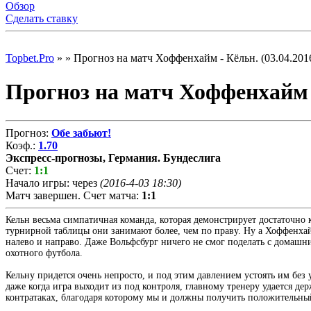
Обзор
Сделать ставку
Topbet.Pro
»
» Прогноз на матч Хоффенхайм - Кёльн. (03.04.201
Прогноз на матч Хоффенхайм -
Прогноз:
Обе забьют!
Коэф.:
1.70
Экспресс-прогнозы, Германия. Бундеслига
Счет:
1:1
Начало игры: через
(2016-4-03 18:30)
Матч завершен. Счет матча:
1:1
Кельн весьма симпатичная команда, которая демонстрирует достаточно ка
турнирной таблицы они занимают более, чем по праву. Ну а Хоффенхай
налево и направо. Даже Вольфсбург ничего не смог поделать с домаш
охотного футбола.
Кельну придется очень непросто, и под этим давлением устоять им без 
даже когда игра выходит из под контроля, главному тренеру удается д
контратаках, благодаря которому мы и должны получить положительный 