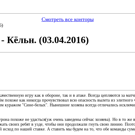
Смотреть все конторы
6)
 Кёльн. (03.04.2016)
чественную игру как в обороне, так и в атаке. Всегда цепляются за матч
м похоже как никогда прочувствовал всю опасность вылета из элитного 
ним куражом "Сине-белых". Нынешние хозяева всегда отличались исключ
урона похоже не удасться(уж очень заведены сейчас хозяева). Но в то ж
ержать своих ребят в узде, чтобы они продолжали гнуть свою линию. Поэ
исход по нашей ставке. А ставить мы будем на то, что обе команды суме