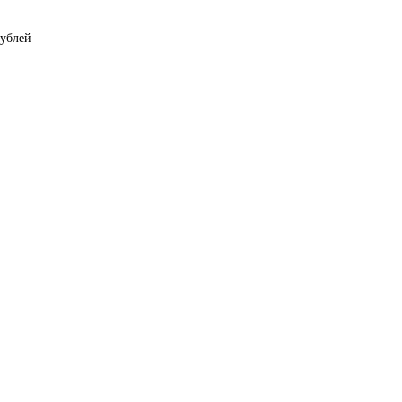
рублей