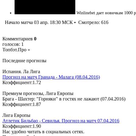
Winlinebet дает новичкам 1000 
Начало матча
03 апр. 18:30 МСК
• Смотрело:
616
Комментариев
0
голосов:
1
Топбэт.Про »
Последние прогнозы
Испания. Ла Лига
Прогноз на матч Гранада - Малага (08.04.2016)
Коэффициент:
1.72
Премиум прогнозы, Лига Европы
Брага - Шахтер: "Горняки" в гостях не лажают (07.04.2016)
Коэффициент:
1.87
Лига Европы
Атлетик Бильбао - Севилья. Прогноз на матч 07.04.2016
Коэффициент:
1.90
Нас удобно читать в социальных сетях.